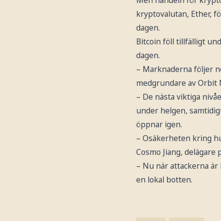
kryptovalutan, Ether, 
dagen.
Bitcoin föll tillfälligt
dagen.
– Marknaderna följer n
medgrundare av Orbit Ma
– De nästa viktiga nivå
under helgen, samtidig
öppnar igen.
– Osäkerheten kring hur
Cosmo Jiang, delägare 
– Nu när attackerna är 
en lokal botten.