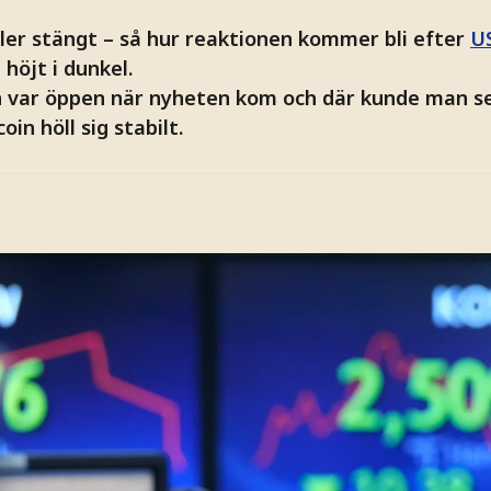
ller stängt – så hur reaktionen kommer bli efter
U
 höjt i dunkel.
var öppen när nyheten kom och där kunde man se 
in höll sig stabilt.