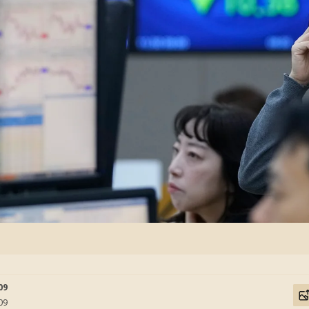
09
09