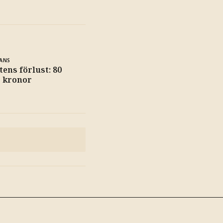
ANS
tens förlust: 80
r kronor