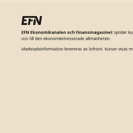
EFN Ekonomikanalen och Finansmagasinet
sprider k
oss till den ekonomiintresserade allmänheten.
Marknadsinformation levereras av Infront. Kurser visas m