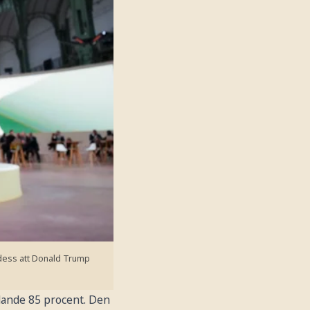
 dess att Donald Trump
dlande 85 procent. Den