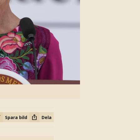
Spara bild
Dela