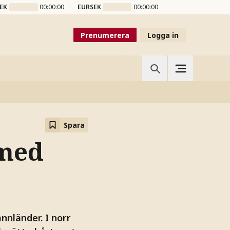
EK
00:00:00
EURSEK
00:00:00
Prenumerera
Logga in
Spara
 med
nnländer. I norr