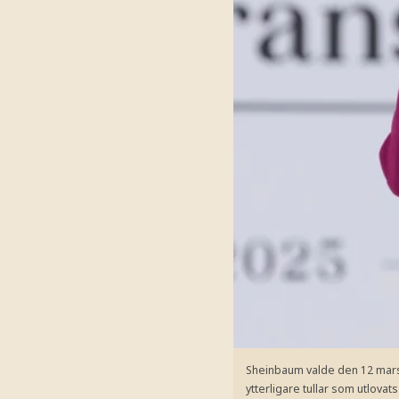
Sheinbaum valde den 12 mars a
ytterligare tullar som utlova