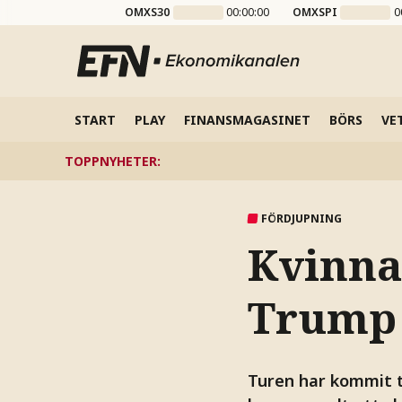
OMXS30
00:00:00
OMXSPI
0
START
PLAY
FINANSMAGASINET
BÖRS
VE
TOPPNYHETER
:
FÖRDJUPNING
Kvinna
Trump
Turen har kommit ti