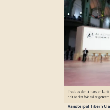
Trudeau den 4 mars en konfro
helt backat från tullar gente
Vänsterpolitikern Cl