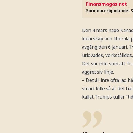
Finansmagasinet
Sommarerbjudande! 3
Den 4 mars hade Kanada
ledarskap och liberala 
avgång den 6 januari. 
utlovades, verkställdes,
Det var inte som att Tr
aggressiv linje.
– Det är inte ofta jag 
smart kille så är det hä
kallat Trumps tullar ”