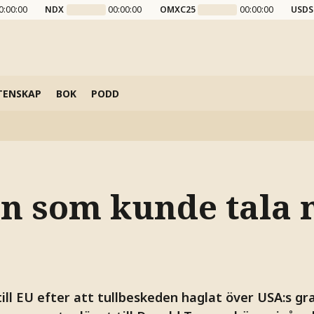
0:00:00
NDX
00:00:00
OMXC25
00:00:00
USDS
TENSKAP
BOK
PODD
n som kunde tala
ll EU efter att tullbeskeden haglat över USA:s gra