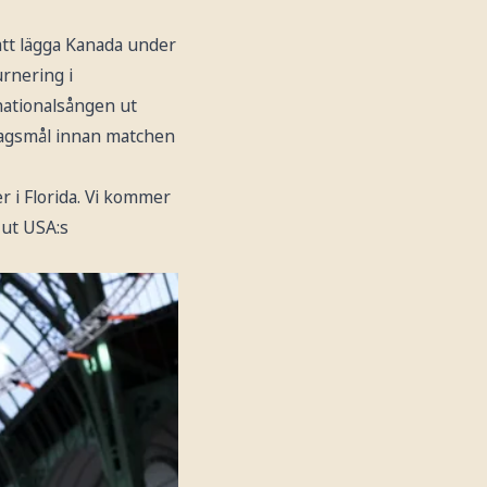
tt lägga Kanada under
urnering i
nationalsången ut
slagsmål innan matchen
r i Florida. Vi kommer
 ut USA:s