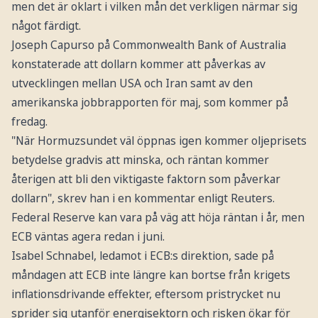
men det är oklart i vilken mån det verkligen närmar sig
något färdigt.
Joseph Capurso på Commonwealth Bank of Australia
konstaterade att dollarn kommer att påverkas av
utvecklingen mellan USA och Iran samt av den
amerikanska jobbrapporten för maj, som kommer på
fredag.
"När Hormuzsundet väl öppnas igen kommer oljeprisets
betydelse gradvis att minska, och räntan kommer
återigen att bli den viktigaste faktorn som påverkar
dollarn", skrev han i en kommentar enligt Reuters.
Federal Reserve kan vara på väg att höja räntan i år, men
ECB väntas agera redan i juni.
Isabel Schnabel, ledamot i ECB:s direktion, sade på
måndagen att ECB inte längre kan bortse från krigets
inflationsdrivande effekter, eftersom pristrycket nu
sprider sig utanför energisektorn och risken ökar för