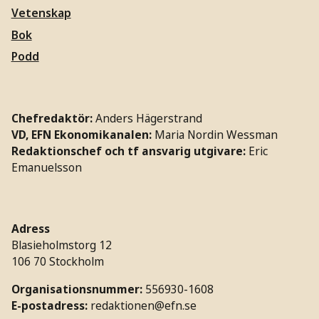
Vetenskap
Bok
Podd
Chefredaktör:
Anders Hägerstrand
VD, EFN Ekonomikanalen:
Maria Nordin Wessman
Redaktionschef och tf ansvarig utgivare:
Eric
Emanuelsson
Adress
Blasieholmstorg 12
106 70 Stockholm
Organisationsnummer:
556930-1608
E-postadress:
redaktionen@efn.se