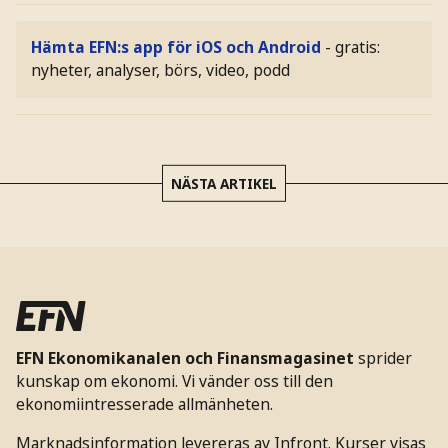
Hämta EFN:s app för iOS och Android
- gratis:
nyheter, analyser, börs, video, podd
NÄSTA ARTIKEL
EFN Ekonomikanalen och Finansmagasinet
sprider
kunskap om ekonomi. Vi vänder oss till den
ekonomiintresserade allmänheten.
Marknadsinformation levereras av Infront. Kurser visas