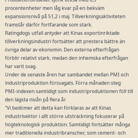
procentenheter men låg kvar på en bekväm
expansionsnivå på 51,2 i maj. Tillverkningsaktiviteten
framstår därför fortfarande som stark.
Ratingdogs utfall antyder att Kinas exportinriktade
tillverkningsindustri fortsätter att prestera bättre än
övriga delar av ekonomin. Den externa efterfrågan
förblir relativt stark, medan den inhemska efterfrågan
har varit svag.
Under de senaste åren har sambandet mellan PMI och
industriproduktion försvagats. Förra månaden steg
PMI-indexen samtidigt som industriproduktionen föll till
den lägsta nivån på flera år.
"Vi bedömer att detta kan förklaras av att Kinas
industrisektor i allt större utsträckning fokuserar på
högteknologisk produktion. Samtidigt fortsätter många
mer traditionella industribranscher, som cement- och