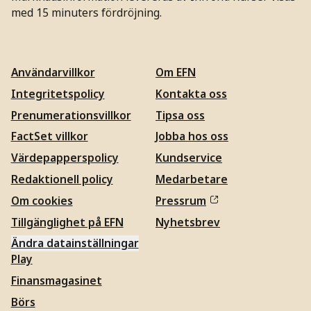
med 15 minuters fördröjning.
Användarvillkor
Om EFN
Integritetspolicy
Kontakta oss
Prenumerationsvillkor
Tipsa oss
FactSet villkor
Jobba hos oss
Värdepapperspolicy
Kundservice
Redaktionell policy
Medarbetare
Om cookies
Pressrum
Tillgänglighet på EFN
Nyhetsbrev
Ändra datainställningar
Play
Finansmagasinet
Börs