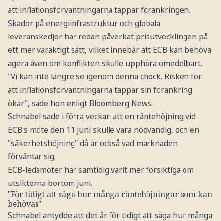
att inflationsförväntningarna tappar förankringen.
Skador på energiinfrastruktur och globala
leveranskedjor har redan påverkat prisutvecklingen på
ett mer varaktigt sätt, vilket innebär att ECB kan behöva
agera även om konflikten skulle upphöra omedelbart.
"Vi kan inte längre se igenom denna chock. Risken för
att inflationsförväntningarna tappar sin förankring
ökar", sade hon enligt Bloomberg News.
Schnabel sade i förra veckan att en räntehöjning vid
ECB:s möte den 11 juni skulle vara nödvändig, och en
"säkerhetshöjning" då är också vad marknaden
förväntar sig.
ECB-ledamöter har samtidig varit mer försiktiga om
utsikterna bortom juni.
"För tidigt att säga hur många räntehöjningar som kan
behövas"
Schnabel antydde att det är för tidigt att säga hur många