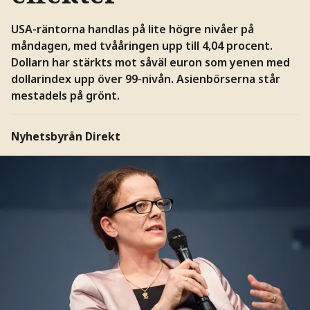
USA-räntorna handlas på lite högre nivåer på
måndagen, med tvååringen upp till 4,04 procent.
Dollarn har stärkts mot såväl euron som yenen med
dollarindex upp över 99-nivån. Asienbörserna står
mestadels på grönt.
Nyhetsbyrån Direkt