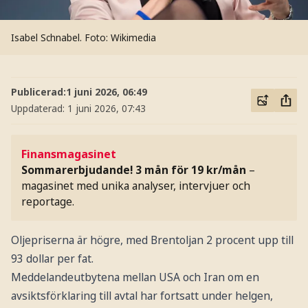
Isabel Schnabel.
Foto: Wikimedia
Publicerad:
1 juni 2026, 06:49
Uppdaterad:
1 juni 2026, 07:43
Finansmagasinet
Sommarerbjudande! 3 mån för 19 kr/mån
–
magasinet med unika analyser, intervjuer och
reportage.
Oljepriserna är högre, med Brentoljan 2 procent upp till
93 dollar per fat.
Meddelandeutbytena mellan USA och Iran om en
avsiktsförklaring till avtal har fortsatt under helgen,