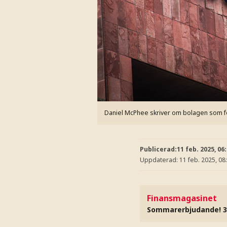
Daniel McPhee skriver om bolagen som f
Publicerad:
11 feb. 2025, 06
Uppdaterad:
11 feb. 2025, 08
Finansmagasinet
Sommarerbjudande! 3