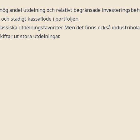
 hög andel utdelning och relativt begränsade investeringsbeh
och stadigt kassaflöde i portföljen.
assiska utdelningsfavoriter. Men det finns också industribola
iftar ut stora utdelningar.