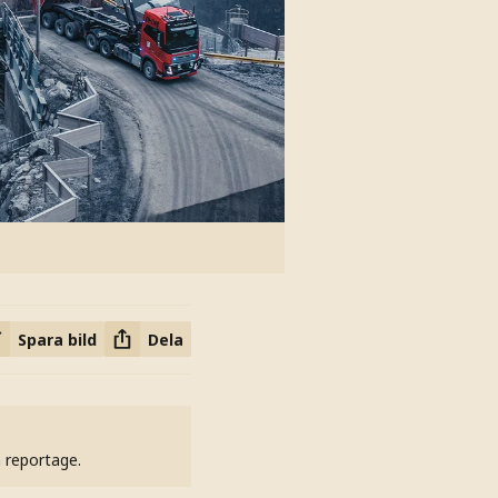
Spara bild
Dela
h reportage.