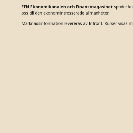
EFN Ekonomikanalen och Finansmagasinet
sprider k
oss till den ekonomiintresserade allmänheten.
Marknadsinformation levereras av Infront. Kurser visas m