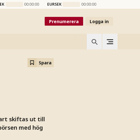
EK
00:00:00
EURSEK
00:00:00
Prenumerera
Logga in
Spara
t skiftas ut till
sbörsen med hög