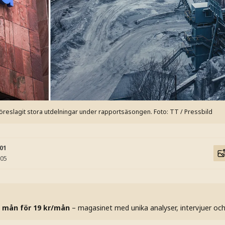
öreslagit stora utdelningar under rapportsäsongen.
Foto: TT / Pressbild
:01
:05
 mån för 19 kr/mån
– magasinet med unika analyser, intervjuer oc