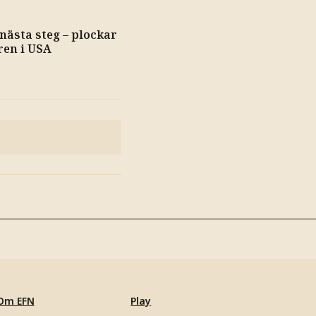
 nästa steg – plockar
ren i USA
Om EFN
Play