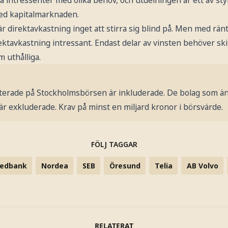
ed kapitalmarknaden.
r direktavkastning inget att stirra sig blind på. Men med rän
ktavkastning intressant. Endast delar av vinsten behöver skift
m uthålliga.
terade på Stockholmsbörsen är inkluderade. De bolag som än
 exkluderade. Krav på minst en miljard kronor i börsvärde.
FÖLJ TAGGAR
edbank
Nordea
SEB
Öresund
Telia
AB Volvo
RELATERAT