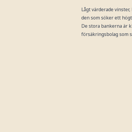
Lågt värderade vinster,
den som söker ett högt 
De stora bankerna är kl
försäkringsbolag som sk