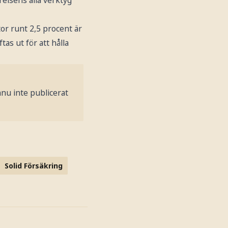
tor runt 2,5 procent är
as ut för att hålla
nu inte publicerat
Solid Försäkring