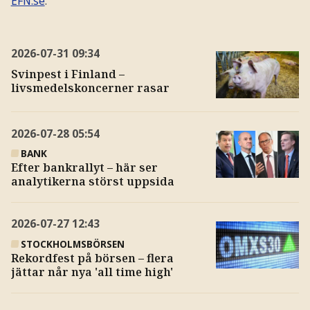
EFN.se
.
2026-07-31
09:34
Svinpest i Finland –
livsmedelskoncerner rasar
2026-07-28
05:54
BANK
Efter bankrallyt – här ser
analytikerna störst uppsida
2026-07-27
12:43
STOCKHOLMSBÖRSEN
Rekordfest på börsen – flera
jättar når nya 'all time high'