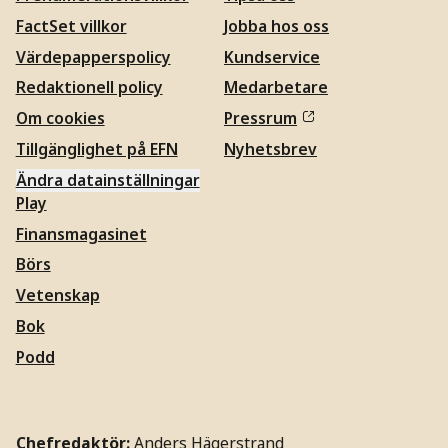
FactSet villkor
Jobba hos oss
Värdepapperspolicy
Kundservice
Redaktionell policy
Medarbetare
Om cookies
Pressrum
Tillgänglighet på EFN
Nyhetsbrev
Ändra datainställningar
Play
Finansmagasinet
Börs
Vetenskap
Bok
Podd
Chefredaktör:
Anders Hägerstrand