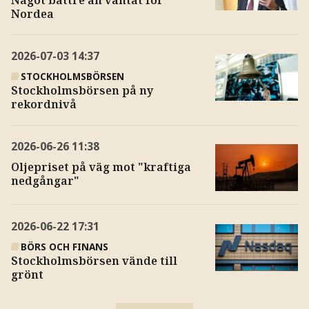
Något bättre än väntat för
Nordea
2026-07-03
14:37
STOCKHOLMSBÖRSEN
Stockholmsbörsen på ny
rekordnivå
2026-06-26
11:38
Oljepriset på väg mot "kraftiga
nedgångar"
2026-06-22
17:31
BÖRS OCH FINANS
Stockholmsbörsen vände till
grönt