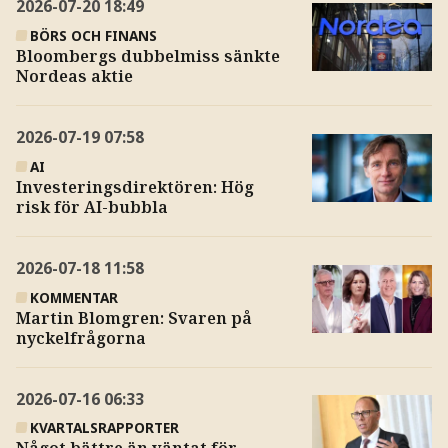
2026-07-20
18:49
BÖRS OCH FINANS
Bloombergs dubbelmiss sänkte
Nordeas aktie
2026-07-19
07:58
AI
Investeringsdirektören: Hög
risk för AI-bubbla
2026-07-18
11:58
KOMMENTAR
Martin Blomgren: Svaren på
nyckelfrågorna
2026-07-16
06:33
KVARTALSRAPPORTER