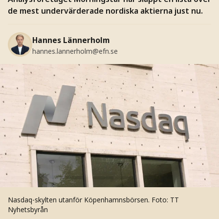
de mest undervärderade nordiska aktierna just nu.
Hannes Lännerholm
hannes.lannerholm@efn.se
Nasdaq-skylten utanför Köpenhamnsbörsen.
Foto: TT
Nyhetsbyrån