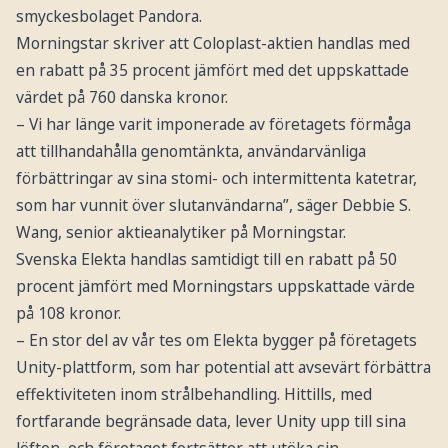
smyckesbolaget Pandora.
Morningstar skriver att Coloplast-aktien handlas med
en rabatt på 35 procent jämfört med det uppskattade
värdet på 760 danska kronor.
– Vi har länge varit imponerade av företagets förmåga
att tillhandahålla genomtänkta, användarvänliga
förbättringar av sina stomi- och intermittenta katetrar,
som har vunnit över slutanvändarna”, säger Debbie S.
Wang, senior aktieanalytiker på Morningstar.
Svenska Elekta handlas samtidigt till en rabatt på 50
procent jämfört med Morningstars uppskattade värde
på 108 kronor.
– En stor del av vår tes om Elekta bygger på företagets
Unity-plattform, som har potential att avsevärt förbättra
effektiviteten inom strålbehandling. Hittills, med
fortfarande begränsade data, lever Unity upp till sina