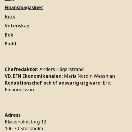
Finansmagasinet
Börs
Vetenskap
Bok
Podd
Chefredaktör:
Anders Hägerstrand
VD, EFN Ekonomikanalen:
Maria Nordin Wessman
Redaktionschef och tf ansvarig utgivare:
Eric
Emanuelsson
Adress
Blasieholmstorg 12
106 70 Stockholm