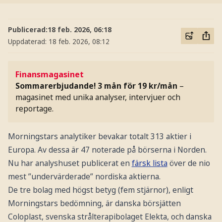
Publicerad:
18 feb. 2026, 06:18
Uppdaterad:
18 feb. 2026, 08:12
Finansmagasinet
Sommarerbjudande! 3 mån för 19 kr/mån
–
magasinet med unika analyser, intervjuer och
reportage.
Morningstars analytiker bevakar totalt 313 aktier i
Europa. Av dessa är 47 noterade på börserna i Norden.
Nu har analyshuset publicerat en
färsk lista
över de nio
mest ”undervärderade” nordiska aktierna.
De tre bolag med högst betyg (fem stjärnor), enligt
Morningstars bedömning, är danska börsjätten
Coloplast, svenska strålterapibolaget Elekta, och danska