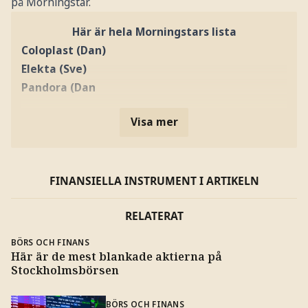
på Morningstar.
Här är hela Morningstars lista
Coloplast (Dan)
Elekta (Sve)
Pandora (Dan
Visa mer
FINANSIELLA INSTRUMENT I ARTIKELN
RELATERAT
BÖRS OCH FINANS
Här är de mest blankade aktierna på
Stockholmsbörsen
BÖRS OCH FINANS