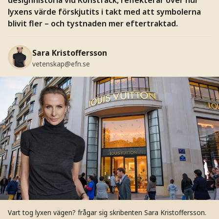
lyxens värde förskjutits i takt med att symbolerna
blivit fler – och tystnaden mer eftertraktad.
Sara Kristoffersson
vetenskap@efn.se
Vart tog lyxen vägen? frågar sig skribenten Sara Kristoffersson.