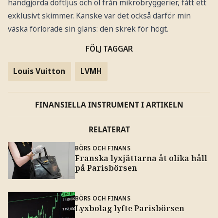
handgjorda doftljus och öl från mikrobryggerier, fått ett
exklusivt skimmer. Kanske var det också därför min
väska förlorade sin glans: den skrek för högt.
FÖLJ TAGGAR
Louis Vuitton
LVMH
FINANSIELLA INSTRUMENT I ARTIKELN
RELATERAT
BÖRS OCH FINANS
Franska lyxjättarna åt olika håll
på Parisbörsen
BÖRS OCH FINANS
Lyxbolag lyfte Parisbörsen