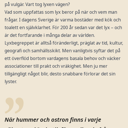
på vulgär. Vart tog lyxen vägen?
Vad som uppfattas som lyx beror på när och vem man
frågar. I dagens Sverige är varma bostäder med kök och
toalett en självklarhet. För 200 år sedan var det lyx – och
är det fortfarande i många delar av världen.
Lyxbegreppet är alltså föränderligt, präglat av tid, kultur,
geografi och samhällsskikt. Men vanligtvis syftar det på
ett överflöd bortom vardagens basala behov och väcker
associationer till prakt och vräkighet. Men ju mer
tillgängligt något blir, desto snabbare förlorar det sin
lyster.
När hummer och ostron finns i varje