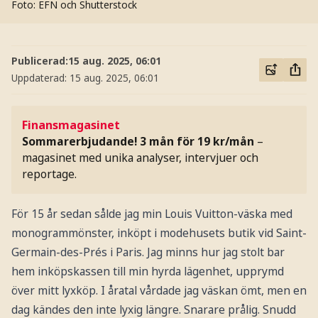
Foto: EFN och Shutterstock
Publicerad:
15 aug. 2025, 06:01
Uppdaterad:
15 aug. 2025, 06:01
Finansmagasinet
Sommarerbjudande! 3 mån för 19 kr/mån
–
magasinet med unika analyser, intervjuer och
reportage.
För 15 år sedan sålde jag min Louis Vuitton-väska med
monogrammönster, inköpt i modehusets butik vid Saint-
Germain-des-Prés i Paris. Jag minns hur jag stolt bar
hem inköpskassen till min hyrda lägenhet, upprymd
över mitt lyxköp. I åratal vårdade jag väskan ömt, men en
dag kändes den inte lyxig längre. Snarare prålig. Snudd