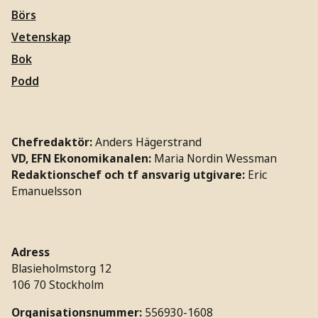
Börs
Vetenskap
Bok
Podd
Chefredaktör:
Anders Hägerstrand
VD, EFN Ekonomikanalen:
Maria Nordin Wessman
Redaktionschef och tf ansvarig utgivare:
Eric
Emanuelsson
Adress
Blasieholmstorg 12
106 70 Stockholm
Organisationsnummer:
556930-1608