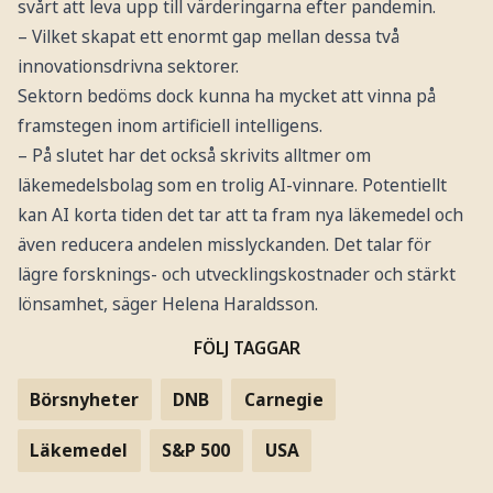
svårt att leva upp till värderingarna efter pandemin.
– Vilket skapat ett enormt gap mellan dessa två
innovationsdrivna sektorer.
Sektorn bedöms dock kunna ha mycket att vinna på
framstegen inom artificiell intelligens.
– På slutet har det också skrivits alltmer om
läkemedelsbolag som en trolig AI-vinnare. Potentiellt
kan AI korta tiden det tar att ta fram nya läkemedel och
även reducera andelen misslyckanden. Det talar för
lägre forsknings- och utvecklingskostnader och stärkt
lönsamhet, säger Helena Haraldsson.
FÖLJ TAGGAR
Börsnyheter
DNB
Carnegie
Läkemedel
S&P 500
USA