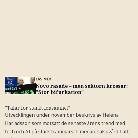
LÄS MER
Novo rasade – men sektorn krossar:
”Stor bifurkation”
”Talar för stärkt lönsamhet”
Utvecklingen under november beskrivs av Helena
Harladsson som motsatt de senaste årens trend med
tech och AI på stark frammarsch medan hälsovård haft