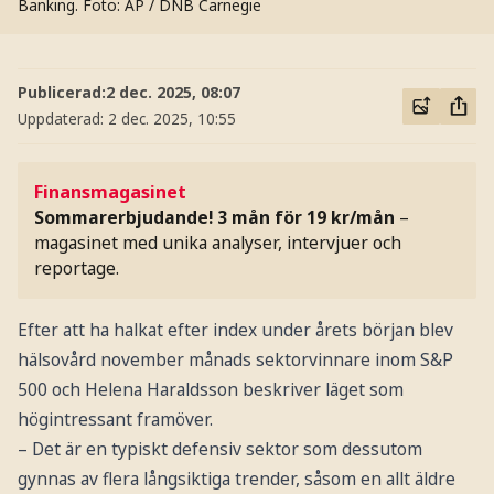
Banking.
Foto: AP / DNB Carnegie
Publicerad:
2 dec. 2025, 08:07
Uppdaterad:
2 dec. 2025, 10:55
Finansmagasinet
Sommarerbjudande! 3 mån för 19 kr/mån
–
magasinet med unika analyser, intervjuer och
reportage.
Efter att ha halkat efter index under årets början blev
hälsovård november månads sektorvinnare inom S&P
500 och Helena Haraldsson beskriver läget som
högintressant framöver.
– Det är en typiskt defensiv sektor som dessutom
gynnas av flera långsiktiga trender, såsom en allt äldre