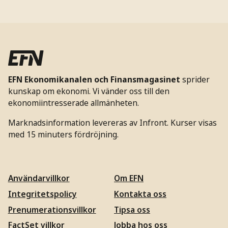
EFN Ekonomikanalen och Finansmagasinet
sprider
kunskap om ekonomi. Vi vänder oss till den
ekonomiintresserade allmänheten.
Marknadsinformation levereras av Infront. Kurser visas
med 15 minuters fördröjning.
Användarvillkor
Om EFN
Integritetspolicy
Kontakta oss
Prenumerationsvillkor
Tipsa oss
FactSet villkor
Jobba hos oss