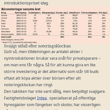
introduktionspriset idag.
Svajigt utfall efter noteringsklockan
Gott så, men tilldelningen av antalet aktier i
nyintroduktioner brukar vara snål för privatsparare –
om man ens får några. Så för att kunna göra en lite
större investering är det alternativ som står till buds
oftast att köpa aktier över börsen efter att
noteringsklockan har ringt.
Den taktiken har inte varit dålig, men betydligt svajigare.
Fastighetsbolaget
Intea
, specialiserat på offentliga
hyresgäster som fängelser och skolor, har visserligen