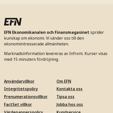
EFN Ekonomikanalen och Finansmagasinet
sprider
kunskap om ekonomi. Vi vänder oss till den
ekonomiintresserade allmänheten.
Marknadsinformation levereras av Infront. Kurser visas
med 15 minuters fördröjning.
Användarvillkor
Om EFN
Integritetspolicy
Kontakta oss
Prenumerationsvillkor
Tipsa oss
FactSet villkor
Jobba hos oss
Värdepapperspolicy
Kundservice