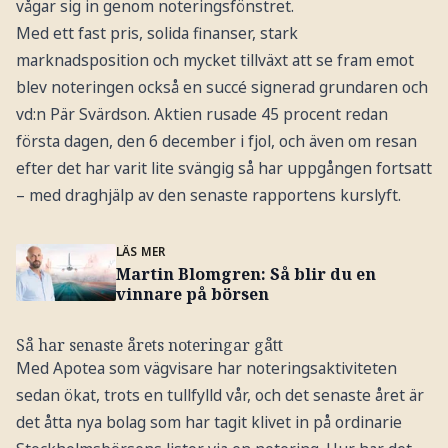
vågar sig in genom noteringsfönstret.
Med ett fast pris, solida finanser, stark
marknadsposition och mycket tillväxt att se fram emot
blev noteringen också en succé signerad grundaren och
vd:n Pär Svärdson. Aktien rusade 45 procent redan
första dagen, den 6 december i fjol, och även om resan
efter det har varit lite svängig så har uppgången fortsatt
– med draghjälp av den senaste rapportens kurslyft.
LÄS MER
Martin Blomgren: Så blir du en
vinnare på börsen
Så har senaste årets noteringar gått
Med Apotea som vägvisare har noteringsaktiviteten
sedan ökat, trots en tullfylld vår, och det senaste året är
det åtta nya bolag som har tagit klivet in på ordinarie