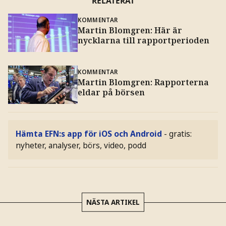
RELATERAT
KOMMENTAR
Martin Blomgren: Här är
nycklarna till rapportperioden
KOMMENTAR
Martin Blomgren: Rapporterna
eldar på börsen
Hämta EFN:s app för iOS och Android
- gratis:
nyheter, analyser, börs, video, podd
NÄSTA ARTIKEL