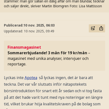
stämmer: man gör sällan en dålig affär om man blundar, tecknar
och säljer direkt, skriver Martin Blomgren
Foto: Lisa Mattisson
Publicerad:
10 nov. 2025, 06:03
Uppdaterad:
10 nov. 2025, 09:49
Finansmagasinet
Sommarerbjudande! 3 mån för 19 kr/mån
–
magasinet med unika analyser, intervjuer och
reportage.
Lyckas inte
Apotea
så lyckas ingen, det är bara att
teckna. Det var vår slutsats inför nätapotekets
börsintroduktion för snart ett år sedan och vi tog fasta
på att det hade varit tunt med nya noteringar en längre
tid, vilket brukar höja kvalitetskraven på de bolag som