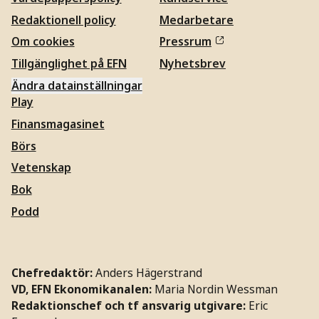
Redaktionell policy
Medarbetare
Om cookies
Pressrum
Tillgänglighet på EFN
Nyhetsbrev
Ändra datainställningar
Play
Finansmagasinet
Börs
Vetenskap
Bok
Podd
Chefredaktör:
Anders Hägerstrand
VD, EFN Ekonomikanalen:
Maria Nordin Wessman
Redaktionschef och tf ansvarig utgivare:
Eric