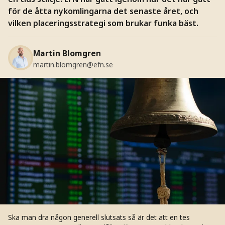
för de åtta nykomlingarna det senaste året, och
vilken placeringsstrategi som brukar funka bäst.
Martin Blomgren
martin.blomgren@efn.se
Ska man dra någon generell slutsats så är det att en tes