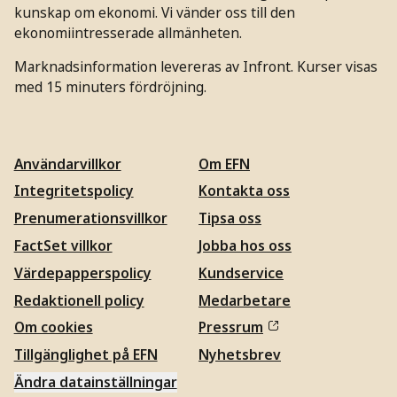
kunskap om ekonomi. Vi vänder oss till den
ekonomiintresserade allmänheten.
Marknadsinformation levereras av Infront. Kurser visas
med 15 minuters fördröjning.
Användarvillkor
Om EFN
Integritetspolicy
Kontakta oss
Prenumerationsvillkor
Tipsa oss
FactSet villkor
Jobba hos oss
Värdepapperspolicy
Kundservice
Redaktionell policy
Medarbetare
Om cookies
Pressrum
Tillgänglighet på EFN
Nyhetsbrev
Ändra datainställningar