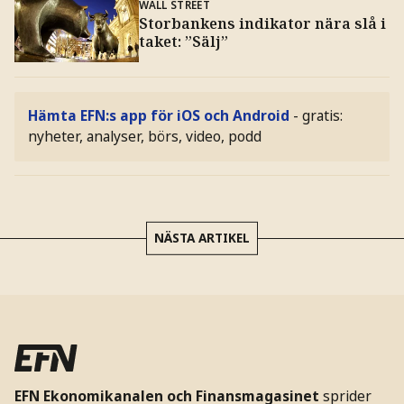
WALL STREET
Storbankens indikator nära slå i
taket: ”Sälj”
Hämta EFN:s app för iOS och Android
- gratis:
nyheter, analyser, börs, video, podd
NÄSTA ARTIKEL
EFN Ekonomikanalen och Finansmagasinet
sprider