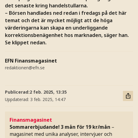
det senaste kring handelstullarna.
– Börsen handlades ned redan i fredags på det här
temat och det är mycket möjligt att de höga
värderingarna kan skapa en underliggande
korrektionsbenägenhet hos marknaden, säger han.
Se klippet nedan.
EFN Finansmagasinet
redaktionen@efn.se
Publicerad:
2 feb. 2025, 13:35
Uppdaterad:
3 feb. 2025, 14:47
Finansmagasinet
Sommarerbjudande! 3 mån för 19 kr/mån
–
magasinet med unika analyser, intervjuer och