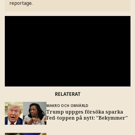
reportage.
RELATERAT
MAKRO OCH OMVÄRLD
Trump uppges försöka sparka
Fed-toppen på nytt: ”Bekymmer”