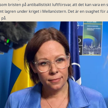
som bristen på antiballistiskt luftförsvar, att det kan vara en
ömt lagren under kriget i Mellanöstern. Det är en svaghet för a
 på.