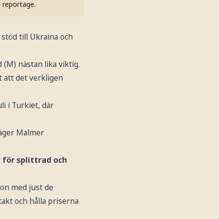
h reportage.
stöd till Ukraina och
M) nästan lika viktig.
t att det verkligen
 i Turkiet, där
säger Malmer
för splittrad och
 on med just de
takt och hålla priserna