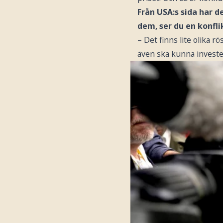
Från USA:s sida har d
dem, ser du en konflik
– Det finns lite olika 
även ska kunna invester