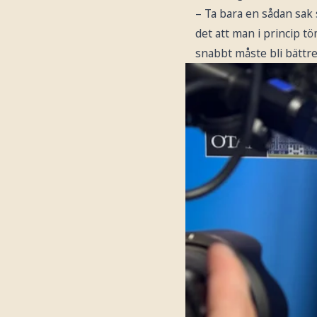
– Ta bara en sådan sak 
det att man i princip t
snabbt måste bli bättre