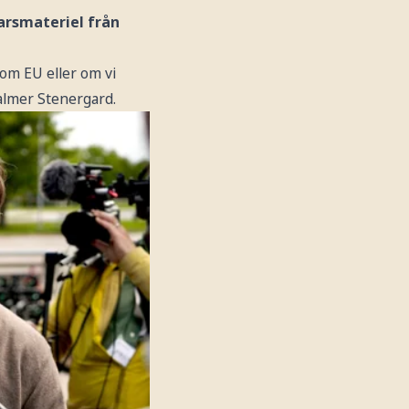
varsmateriel från
nom EU eller om vi
Malmer Stenergard.