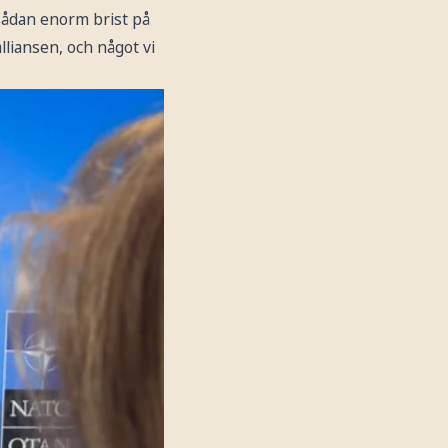
 sådan enorm brist på
lliansen, och något vi