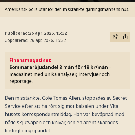
Amerikansk polis utanför den misstänkte gärningsmannens hus.
Publicerad:
26 apr. 2026, 15:32
Uppdaterad:
26 apr. 2026, 15:32
Finansmagasinet
Sommarerbjudande! 3 mån för 19 kr/mån
–
magasinet med unika analyser, intervjuer och
reportage.
Den misstänkte, Cole Tomas Allen, stoppades av Secret
Service efter att ha rört sig mot balsalen under Vita
husets korrespondentmiddag. Han var beväpnad med
både skjutvapen och knivar, och en agent skadades
lindrigt i ingripandet.