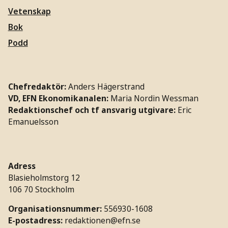
Vetenskap
Bok
Podd
Chefredaktör:
Anders Hägerstrand
VD, EFN Ekonomikanalen:
Maria Nordin Wessman
Redaktionschef och tf ansvarig utgivare:
Eric
Emanuelsson
Adress
Blasieholmstorg 12
106 70 Stockholm
Organisationsnummer:
556930-1608
E-postadress:
redaktionen@efn.se