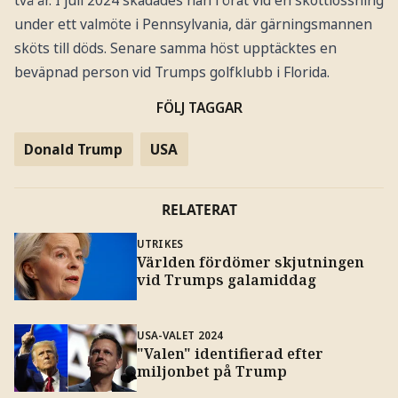
under ett valmöte i Pennsylvania, där gärningsmannen
sköts till döds. Senare samma höst upptäcktes en
beväpnad person vid Trumps golfklubb i Florida.
FÖLJ TAGGAR
Donald Trump
USA
RELATERAT
UTRIKES
Världen fördömer skjutningen
vid Trumps galamiddag
USA-VALET 2024
"Valen" identifierad efter
miljonbet på Trump