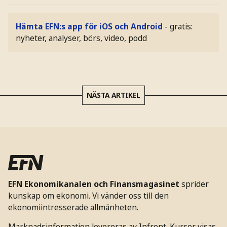
Hämta EFN:s app för iOS och Android
- gratis:
nyheter, analyser, börs, video, podd
NÄSTA ARTIKEL
EFN Ekonomikanalen och Finansmagasinet
sprider
kunskap om ekonomi. Vi vänder oss till den
ekonomiintresserade allmänheten.
Marknadsinformation levereras av Infront. Kurser visas