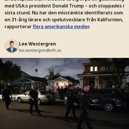
med USA:s president Donald Trump – och stoppades i
sista stund. Nu har den misstänkte identifierats som
en 31-årig lärare och spelutvecklare från Kalifornien,
rapporterar
flera amerikanska medier
.
Lee Westergren
lee.westergren@efn.se