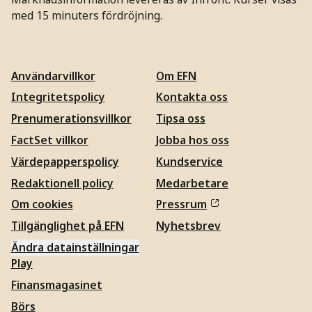
med 15 minuters fördröjning.
Användarvillkor
Om EFN
Integritetspolicy
Kontakta oss
Prenumerationsvillkor
Tipsa oss
FactSet villkor
Jobba hos oss
Värdepapperspolicy
Kundservice
Redaktionell policy
Medarbetare
Om cookies
Pressrum
Tillgänglighet på EFN
Nyhetsbrev
Ändra datainställningar
Play
Finansmagasinet
Börs