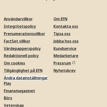
Användarvillkor
Om EFN
Integritetspolicy
Kontakta oss
Prenumerationsvillkor
Tipsa oss
FactSet villkor
Jobba hos oss
Värdepapperspolicy
Kundservice
Redaktionell policy
Medarbetare
Om cookies
Pressrum
Tillgänglighet på EFN
Nyhetsbrev
Ändra datainställningar
Play
Finansmagasinet
Börs
Vetenskap