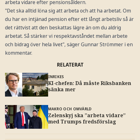
arbeta vidare efter pensionsåldern.
"Det ska alltid löna sig att arbeta och att ha arbetat. Om
du har en intjänad pension efter ett långt arbetsliv så är
det rättvist att den beskattas lägre än om du aldrig
arbetat. Så stärker vi respektavståndet mellan arbete
och bidrag över hela livet", säger Gunnar Strömmer i en
kommentar.
RELATERAT
INRIKES
KI-chefen: Då måste Riksbanken
sänka mer
MAKRO OCH OMVÄRLD
Zelenskyj ska ”arbeta vidare”
med Trumps fredsförslag