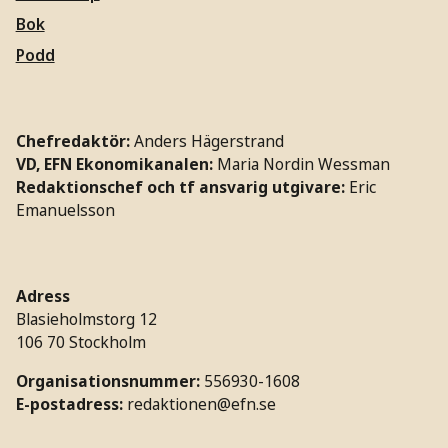
Bok
Podd
Chefredaktör:
Anders Hägerstrand
VD, EFN Ekonomikanalen:
Maria Nordin Wessman
Redaktionschef och tf ansvarig utgivare:
Eric
Emanuelsson
Adress
Blasieholmstorg 12
106 70 Stockholm
Organisationsnummer:
556930-1608
E-postadress:
redaktionen@efn.se