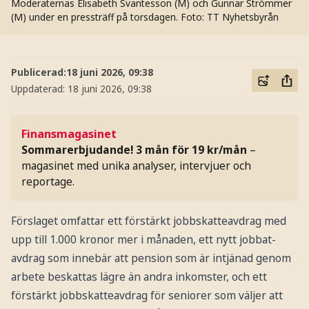
Moderaternas Elisabeth Svantesson (M) och Gunnar Strömmer
(M) under en pressträff på torsdagen.
Foto: TT Nyhetsbyrån
Publicerad:
18 juni 2026, 09:38
Uppdaterad:
18 juni 2026, 09:38
Finansmagasinet
Sommarerbjudande! 3 mån för 19 kr/mån
–
magasinet med unika analyser, intervjuer och
reportage.
Förslaget omfattar ett förstärkt jobbskatteavdrag med
upp till 1.000 kronor mer i månaden, ett nytt jobbat-
avdrag som innebär att pension som är intjänad genom
arbete beskattas lägre än andra inkomster, och ett
förstärkt jobbskatteavdrag för seniorer som väljer att