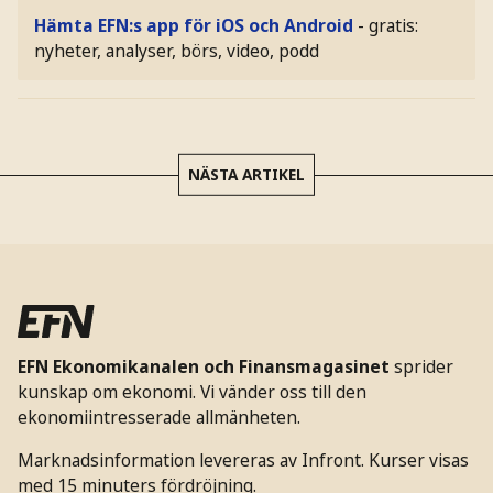
Hämta EFN:s app för iOS och Android
- gratis:
nyheter, analyser, börs, video, podd
NÄSTA ARTIKEL
EFN Ekonomikanalen och Finansmagasinet
sprider
kunskap om ekonomi. Vi vänder oss till den
ekonomiintresserade allmänheten.
Marknadsinformation levereras av Infront. Kurser visas
med 15 minuters fördröjning.