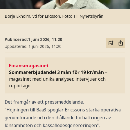
Börje Ekholm, vd för Ericsson.
Foto: TT Nyhetsbyrån
Publicerad:
1 juni 2026, 11:20
Uppdaterad:
1 juni 2026, 11:20
Finansmagasinet
Sommarerbjudande! 3 mån för 19 kr/mån
–
magasinet med unika analyser, intervjuer och
reportage.
Det framgår av ett pressmeddelande.
"Höjningen till Baa3 speglar Ericssons starka operativa
genomförande och den ihållande förbättringen av
lönsamheten och kassaflödesgenereringen",