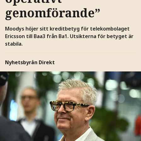
genomförande”
Moodys höjer sitt kreditbetyg för telekombolaget
Ericsson till Baa3 från Ba1. Utsikterna för betyget är
stabila.
Nyhetsbyrån Direkt