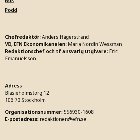
Bok
Podd
Chefredaktör:
Anders Hägerstrand
VD, EFN Ekonomikanalen:
Maria Nordin Wessman
Redaktionschef och tf ansvarig utgivare:
Eric
Emanuelsson
Adress
Blasieholmstorg 12
106 70 Stockholm
Organisationsnummer:
556930-1608
E-postadress:
redaktionen@efn.se