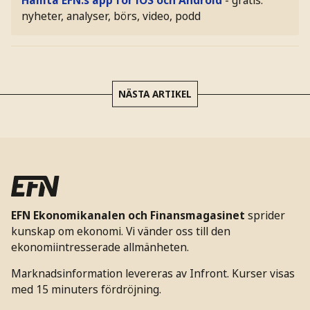
Hämta EFN:s app för iOS och Android
- gratis:
nyheter, analyser, börs, video, podd
NÄSTA ARTIKEL
EFN Ekonomikanalen och Finansmagasinet
sprider
kunskap om ekonomi. Vi vänder oss till den
ekonomiintresserade allmänheten.
Marknadsinformation levereras av Infront. Kurser visas
med 15 minuters fördröjning.