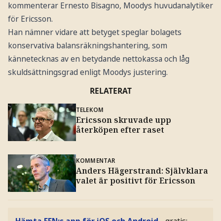
kommenterar Ernesto Bisagno, Moodys huvudanalytiker
för Ericsson.
Han nämner vidare att betyget speglar bolagets
konservativa balansräkningshantering, som
kännetecknas av en betydande nettokassa och låg
skuldsättningsgrad enligt Moodys justering.
RELATERAT
TELEKOM
Ericsson skruvade upp
återköpen efter raset
KOMMENTAR
Anders Hägerstrand: Självklara
valet är positivt för Ericsson