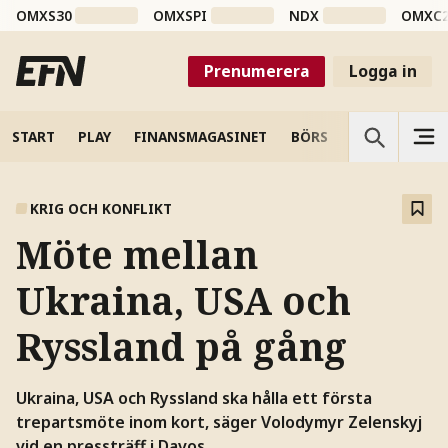
OMXS30
OMXSPI
NDX
OMXC
Prenumerera
Logga in
START
PLAY
FINANSMAGASINET
BÖRS
VETENSKAP
KRIG OCH KONFLIKT
Möte mellan
Ukraina, USA och
Ryssland på gång
Ukraina, USA och Ryssland ska hålla ett första
trepartsmöte inom kort, säger Volodymyr Zelenskyj
vid en pressträff i Davos.