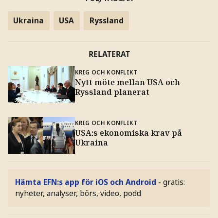
Ukraina
USA
Ryssland
RELATERAT
KRIG OCH KONFLIKT
Nytt möte mellan USA och
Ryssland planerat
KRIG OCH KONFLIKT
USA:s ekonomiska krav på
Ukraina
Hämta EFN:s app för iOS och Android
- gratis:
nyheter, analyser, börs, video, podd