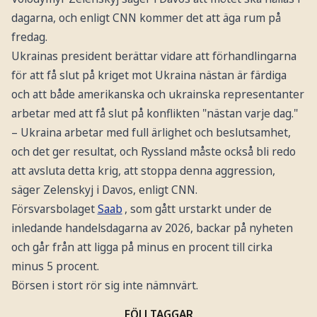
dagarna, och enligt CNN kommer det att äga rum på
fredag.
Ukrainas president berättar vidare att förhandlingarna
för att få slut på kriget mot Ukraina nästan är färdiga
och att både amerikanska och ukrainska representanter
arbetar med att få slut på konflikten "nästan varje dag."
– Ukraina arbetar med full ärlighet och beslutsamhet,
och det ger resultat, och Ryssland måste också bli redo
att avsluta detta krig, att stoppa denna aggression,
säger Zelenskyj i Davos, enligt CNN.
Försvarsbolaget
Saab
, som gått urstarkt under de
inledande handelsdagarna av 2026, backar på nyheten
och går från att ligga på minus en procent till cirka
minus 5 procent.
Börsen i stort rör sig inte nämnvärt.
FÖLJ TAGGAR