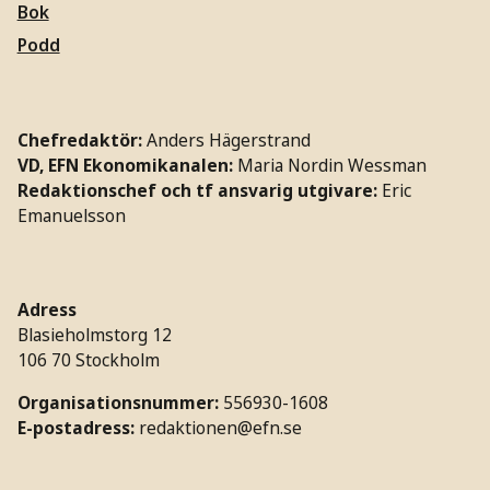
Bok
Podd
Chefredaktör:
Anders Hägerstrand
VD, EFN Ekonomikanalen:
Maria Nordin Wessman
Redaktionschef och tf ansvarig utgivare:
Eric
Emanuelsson
Adress
Blasieholmstorg 12
106 70 Stockholm
Organisationsnummer:
556930-1608
E-postadress:
redaktionen@efn.se