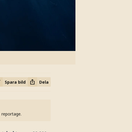
Spara bild
Dela
h reportage.