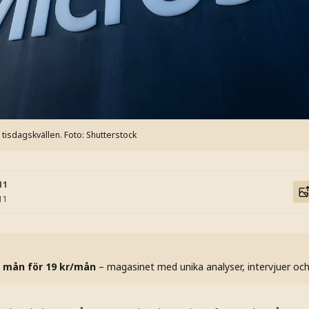
tisdagskvällen.
Foto: Shutterstock
11
11
 mån för 19 kr/mån
– magasinet med unika analyser, intervjuer oc