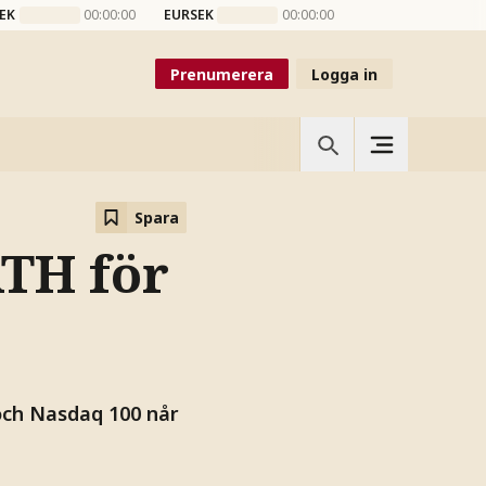
EK
00:00:00
EURSEK
00:00:00
Prenumerera
Logga in
Spara
ATH för
och Nasdaq 100 når