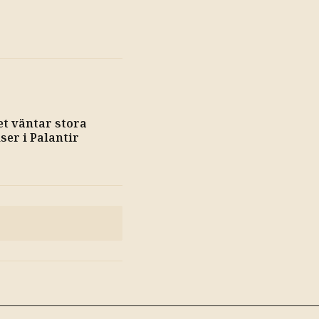
et väntar stora
ser i Palantir