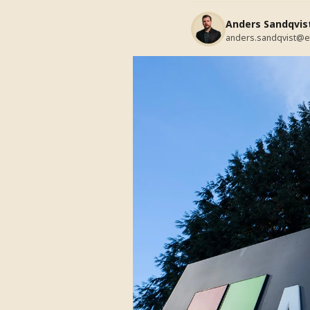
Anders Sandqvis
anders.sandqvist@e