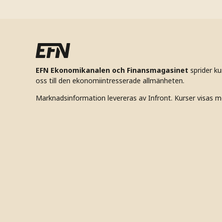
EFN Ekonomikanalen och Finansmagasinet
sprider k
oss till den ekonomiintresserade allmänheten.
Marknadsinformation levereras av Infront. Kurser visas m