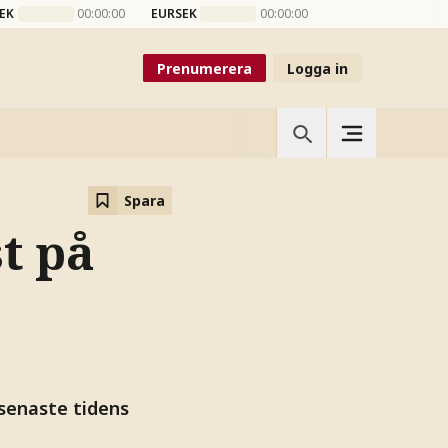
EK
00:00:00
EURSEK
00:00:00
Prenumerera
Logga in
Spara
t på
 senaste tidens