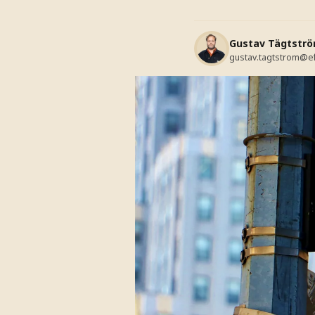
Gustav Tägtstr
gustav.tagtstrom@e