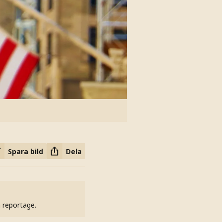
Spara bild
Dela
h reportage.