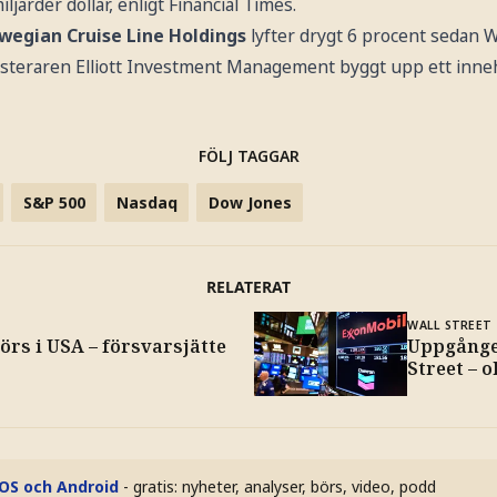
ljarder dollar, enligt Financial Times.
wegian Cruise Line Holdings
lyfter drygt 6 procent sedan W
vesteraren Elliott Investment Management byggt upp ett inne
FÖLJ TAGGAR
S&P 500
Nasdaq
Dow Jones
RELATERAT
WALL STREET
örs i USA – försvarsjätte
Uppgånge
Street – o
iOS och Android
- gratis: nyheter, analyser, börs, video, podd