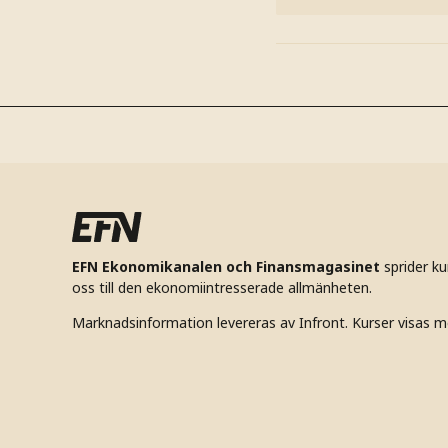
EFN Ekonomikanalen och Finansmagasinet
sprider k
oss till den ekonomiintresserade allmänheten.
Marknadsinformation levereras av Infront. Kurser visas m