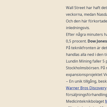
Wall Street har haft de
veckorna, medan Nasdaq 
Och den här förkortade
inledningsvis.
Efter några minuters h
0,5 procent.
Dow Jones
På teknikfronten är det
handlas alla ned i den t
Lundin Mining faller 5
Stockholmsbörsen. På m
expansionsprojektet Vi
– En unik tillgång, besk
Warner Bros Discovery
försäljningsförhandli
Medicinteknikbolaget