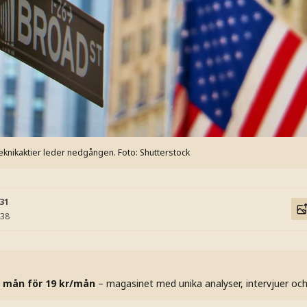
eknikaktier leder nedgången.
Foto: Shutterstock
:31
:38
 mån för 19 kr/mån
– magasinet med unika analyser, intervjuer oc