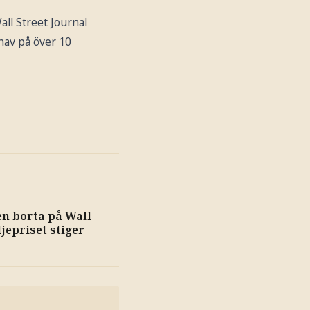
all Street Journal
hav på över 10
n borta på Wall
ljepriset stiger