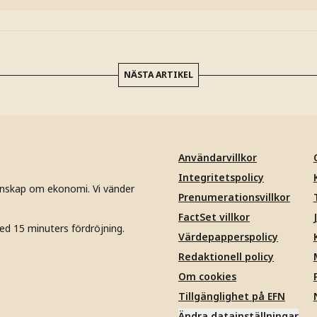
NÄSTA ARTIKEL
Användarvillkor
Integritetspolicy
unskap om ekonomi. Vi vänder
Prenumerationsvillkor
FactSet villkor
ed 15 minuters fördröjning.
Värdepapperspolicy
Redaktionell policy
Om cookies
Tillgänglighet på EFN
Ändra datainställningar