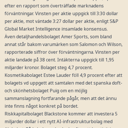
efter en rapport som överträffade marknadens
förväntningar. Vinsten per aktie uppgick till 3:30 dollar
per aktie, mot väntade 3:27 dollar per aktie, enligt S&P
Global Market Intelligence insamlade konsensus.
Även detaljhandelsbolaget Amer Sports, som bland
annat står bakom varumärken som Salomon och Wilson,
rapporterade siffror över förväntningarna. Vinsten per
aktie landade på 38 cent. Intäkterna uppgick till 1,95
miljarder kronor. Bolaget steg 4,7 procent.
Kosmetikabolaget Estee Lauder föll 4,9 procent efter att
bolagets vd uppgett att samtalen med det spanska doft-
och skönhetsbolaget Puig om en möjlig
sammanslagning fortfarande pågår, men att det ännu
inte finns något konkret på bordet.
Riskkapitalbolaget Blackstone kommer att investera 5
miljarder dollar i ett nytt AI-infrastrukturbolag med