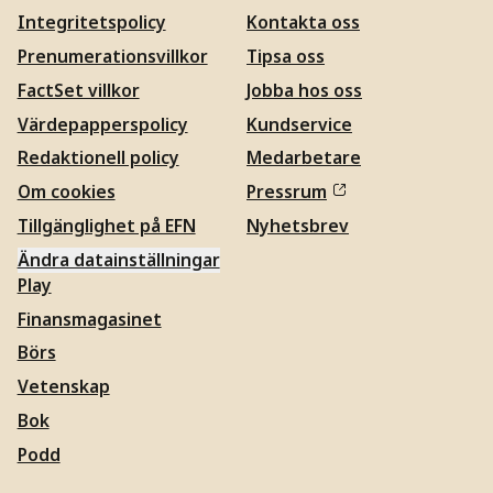
Integritetspolicy
Kontakta oss
Prenumerationsvillkor
Tipsa oss
FactSet villkor
Jobba hos oss
Värdepapperspolicy
Kundservice
Redaktionell policy
Medarbetare
Om cookies
Pressrum
Tillgänglighet på EFN
Nyhetsbrev
Ändra datainställningar
Play
Finansmagasinet
Börs
Vetenskap
Bok
Podd