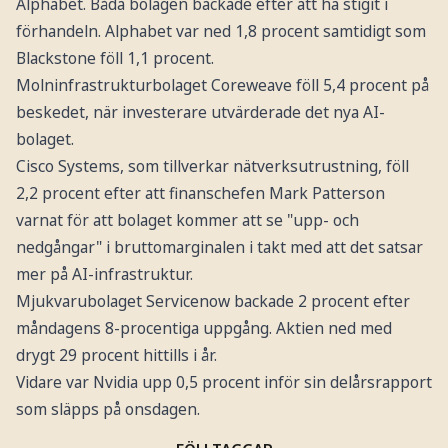
Alphabet. Båda bolagen backade efter att ha stigit i
förhandeln. Alphabet var ned 1,8 procent samtidigt som
Blackstone föll 1,1 procent.
Molninfrastrukturbolaget Coreweave föll 5,4 procent på
beskedet, när investerare utvärderade det nya AI-
bolaget.
Cisco Systems, som tillverkar nätverksutrustning, föll
2,2 procent efter att finanschefen Mark Patterson
varnat för att bolaget kommer att se "upp- och
nedgångar" i bruttomarginalen i takt med att det satsar
mer på AI-infrastruktur.
Mjukvarubolaget Servicenow backade 2 procent efter
måndagens 8-procentiga uppgång. Aktien ned med
drygt 29 procent hittills i år.
Vidare var Nvidia upp 0,5 procent inför sin delårsrapport
som släpps på onsdagen.