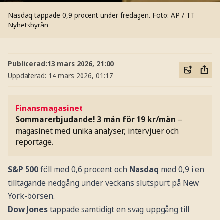
Nasdaq tappade 0,9 procent under fredagen.
Foto: AP / TT
Nyhetsbyrån
Publicerad:
13 mars 2026, 21:00
Uppdaterad:
14 mars 2026, 01:17
Finansmagasinet
Sommarerbjudande! 3 mån för 19 kr/mån
–
magasinet med unika analyser, intervjuer och
reportage.
S&P 500
föll med 0,6 procent och
Nasdaq
med 0,9 i en
tilltagande nedgång under veckans slutspurt på New
York-börsen.
Dow Jones
tappade samtidigt en svag uppgång till