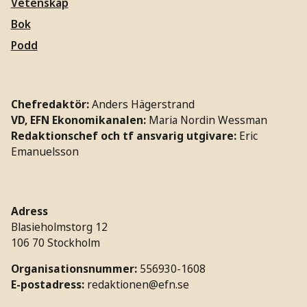
Vetenskap
Bok
Podd
Chefredaktör:
Anders Hägerstrand
VD, EFN Ekonomikanalen:
Maria Nordin Wessman
Redaktionschef och tf ansvarig utgivare:
Eric
Emanuelsson
Adress
Blasieholmstorg 12
106 70 Stockholm
Organisationsnummer:
556930-1608
E-postadress:
redaktionen@efn.se