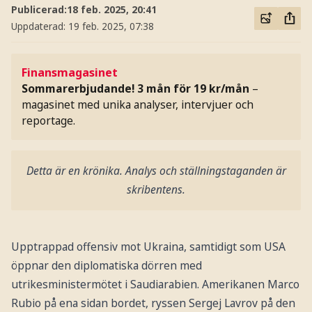
Publicerad:
18 feb. 2025, 20:41
Uppdaterad:
19 feb. 2025, 07:38
Finansmagasinet
Sommarerbjudande! 3 mån för 19 kr/mån
–
magasinet med unika analyser, intervjuer och
reportage.
Detta är en krönika. Analys och ställningstaganden är
skribentens.
Upptrappad offensiv mot Ukraina, samtidigt som USA
öppnar den diplomatiska dörren med
utrikesministermötet i Saudiarabien. Amerikanen Marco
Rubio på ena sidan bordet, ryssen Sergej Lavrov på den