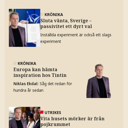
KRÖNIKA
Sluta vänta, Sverige –
passivitet ett dyrt val
Inställda experiment är också ett slags
experiment
KRÖNIKA
Europa kan hämta
inspiration hos Tintin
Niklas Ekdal
:
Såg det redan för
hundra år sedan
UTRIKES
Vita husets mörker är från
pojkrummet