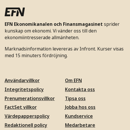
EFN Ekonomikanalen och Finansmagasinet
sprider
kunskap om ekonomi. Vi vänder oss till den
ekonomiintresserade allmänheten.
Marknadsinformation levereras av Infront. Kurser visas
med 15 minuters fördröjning.
Användarvillkor
Om EFN
Integritetspolicy
Kontakta oss
Prenumerationsvillkor
Tipsa oss
FactSet villkor
Jobba hos oss
Värdepapperspolicy
Kundservice
Redaktionell policy
Medarbetare