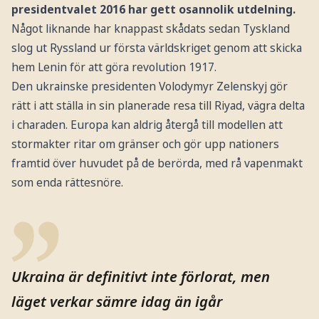
presidentvalet 2016 har gett osannolik utdelning.
Något liknande har knappast skådats sedan Tyskland
slog ut Ryssland ur första världskriget genom att skicka
hem Lenin för att göra revolution 1917.
Den ukrainske presidenten Volodymyr Zelenskyj gör
rätt i att ställa in sin planerade resa till Riyad, vägra delta
i charaden. Europa kan aldrig återgå till modellen att
stormakter ritar om gränser och gör upp nationers
framtid över huvudet på de berörda, med rå vapenmakt
som enda rättesnöre.
Ukraina är definitivt inte förlorat, men
läget verkar sämre idag än igår