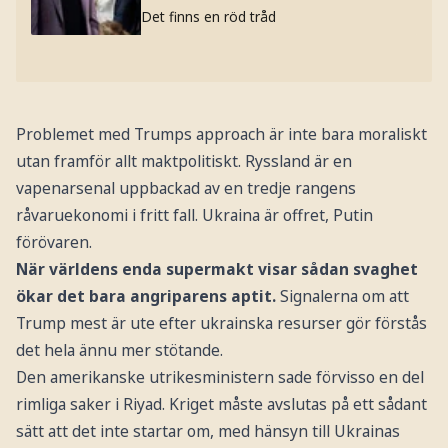
Det finns en röd tråd
Problemet med Trumps approach är inte bara moraliskt
utan framför allt maktpolitiskt. Ryssland är en
vapenarsenal uppbackad av en tredje rangens
råvaruekonomi i fritt fall. Ukraina är offret, Putin
förövaren.
När världens enda supermakt visar sådan svaghet
ökar det bara angriparens aptit.
Signalerna om att
Trump mest är ute efter ukrainska resurser gör förstås
det hela ännu mer stötande.
Den amerikanske utrikesministern sade förvisso en del
rimliga saker i Riyad. Kriget måste avslutas på ett sådant
sätt att det inte startar om, med hänsyn till Ukrainas