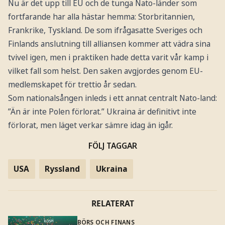
Nu är det upp till EU och de tunga Nato-länder som
fortfarande har alla hästar hemma: Storbritannien,
Frankrike, Tyskland. De som ifrågasatte Sveriges och
Finlands anslutning till alliansen kommer att vädra sina
tvivel igen, men i praktiken hade detta varit vår kamp i
vilket fall som helst. Den saken avgjordes genom EU-
medlemskapet för trettio år sedan.
Som nationalsången inleds i ett annat centralt Nato-land:
”Än är inte Polen förlorat.” Ukraina är definitivt inte
förlorat, men läget verkar sämre idag än igår.
FÖLJ TAGGAR
USA
Ryssland
Ukraina
RELATERAT
BÖRS OCH FINANS