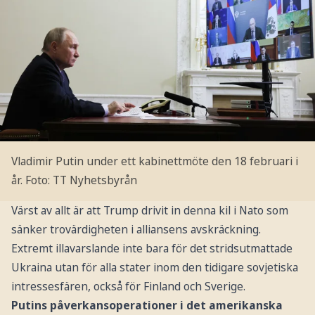
Vladimir Putin under ett kabinettmöte den 18 februari i
år.
Foto: TT Nyhetsbyrån
Värst av allt är att Trump drivit in denna kil i Nato som
sänker trovärdigheten i alliansens avskräckning.
Extremt illavarslande inte bara för det stridsutmattade
Ukraina utan för alla stater inom den tidigare sovjetiska
intressesfären, också för Finland och Sverige.
Putins påverkansoperationer i det amerikanska