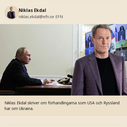
Niklas Ekdal
niklas.ekdal@efn.se
EFN
Niklas Ekdal skriver om förhandlingarna som USA och Ryssland
har om Ukraina.