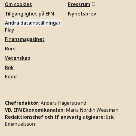
Om cookies
Pressrum
Tillgänglighet på EFN
Nyhetsbrev
Ändra datainställningar
Play
Finansmagasinet
Börs
Vetenskap
Bok
Podd
Chefredaktör:
Anders Hägerstrand
VD, EFN Ekonomikanalen:
Maria Nordin Wessman
Redaktionschef och tf ansvarig utgivare:
Eric
Emanuelsson