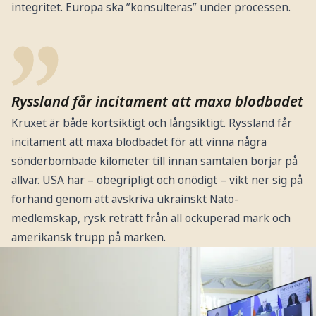
integritet. Europa ska ”konsulteras” under processen.
Ryssland får incitament att maxa blodbadet
Kruxet är både kortsiktigt och långsiktigt. Ryssland får
incitament att maxa blodbadet för att vinna några
sönderbombade kilometer till innan samtalen börjar på
allvar. USA har – obegripligt och onödigt – vikt ner sig på
förhand genom att avskriva ukrainskt Nato-
medlemskap, rysk reträtt från all ockuperad mark och
amerikansk trupp på marken.