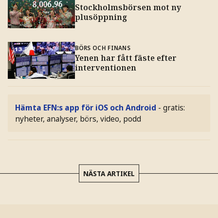
Stockholmsbörsen mot ny
plusöppning
BÖRS OCH FINANS
Yenen har fått fäste efter
interventionen
Hämta EFN:s app för iOS och Android
- gratis:
nyheter, analyser, börs, video, podd
NÄSTA ARTIKEL