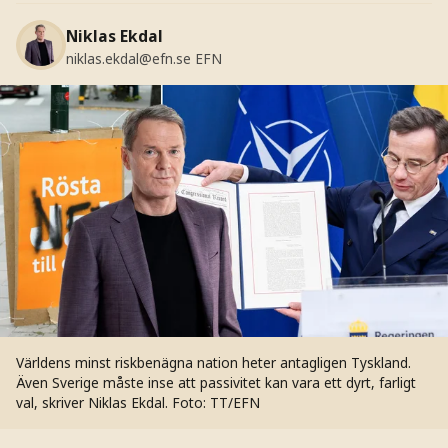
Niklas Ekdal
niklas.ekdal@efn.se
EFN
Världens minst riskbenägna nation heter antagligen Tyskland.
Även Sverige måste inse att passivitet kan vara ett dyrt, farligt
val, skriver Niklas Ekdal.
Foto: TT/EFN