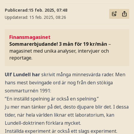
Publicerad:
15 feb. 2025, 07:48
Uppdaterad:
15 feb. 2025, 08:26
Finansmagasinet
Sommarerbjudande! 3 mån för 19 kr/mån
–
magasinet med unika analyser, intervjuer och
reportage.
Ulf Lundell har
skrivit många minnesvärda rader. Men
hans mest bevingade ord är nog från den stökiga
sommarturnén 1991:
”En inställd spelning är också en spelning.”
Ju mer man tänker på det, desto djupare blir det. I dessa
tider, när hela världen liknar ett laboratorium, kan
Lundell-doktrinen förklara mycket.
Inställda experiment är också ett slags experiment.