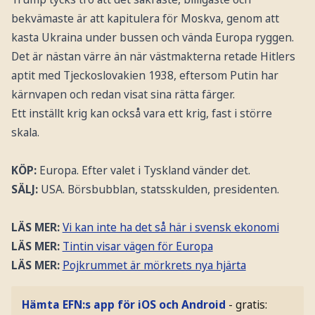
bekvämaste är att kapitulera för Moskva, genom att
kasta Ukraina under bussen och vända Europa ryggen.
Det är nästan värre än när västmakterna retade Hitlers
aptit med Tjeckoslovakien 1938, eftersom Putin har
kärnvapen och redan visat sina rätta färger.
Ett inställt krig kan också vara ett krig, fast i större
skala.
KÖP:
Europa. Efter valet i Tyskland vänder det.
SÄLJ:
USA. Börsbubblan, statsskulden, presidenten.
LÄS MER:
Vi kan inte ha det så här i svensk ekonomi
LÄS MER:
Tintin visar vägen för Europa
LÄS MER:
Pojkrummet är mörkrets nya hjärta
Hämta EFN:s app för iOS och Android
- gratis: