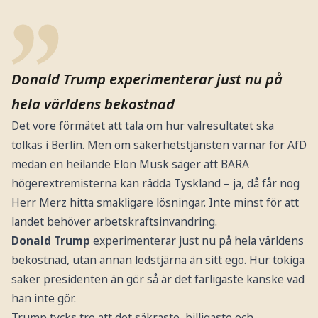
Donald Trump experimenterar just nu på
hela världens bekostnad
Det vore förmätet att tala om hur valresultatet ska
tolkas i Berlin. Men om säkerhetstjänsten varnar för AfD
medan en heilande Elon Musk säger att BARA
högerextremisterna kan rädda Tyskland – ja, då får nog
Herr Merz hitta smakligare lösningar. Inte minst för att
landet behöver arbetskraftsinvandring.
Donald Trump
experimenterar just nu på hela världens
bekostnad, utan annan ledstjärna än sitt ego. Hur tokiga
saker presidenten än gör så är det farligaste kanske vad
han inte gör.
Trump tycks tro att det säkraste, billigaste och