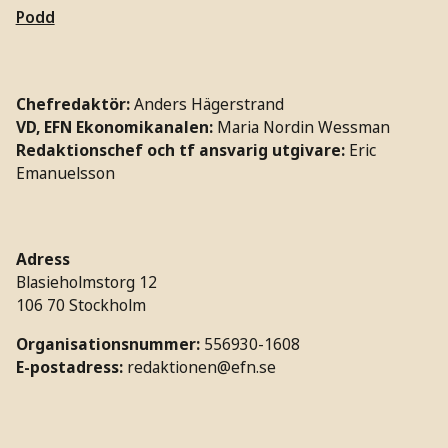
Podd
Chefredaktör:
Anders Hägerstrand
VD, EFN Ekonomikanalen:
Maria Nordin Wessman
Redaktionschef och tf ansvarig utgivare:
Eric
Emanuelsson
Adress
Blasieholmstorg 12
106 70 Stockholm
Organisationsnummer:
556930-1608
E-postadress:
redaktionen@efn.se