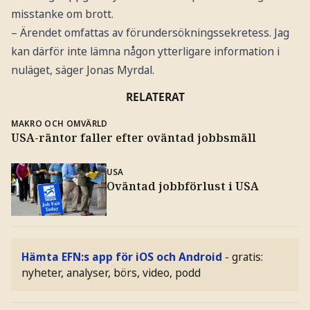
misstanke om brott.
– Ärendet omfattas av förundersökningssekretess. Jag
kan därför inte lämna någon ytterligare information i
nuläget, säger Jonas Myrdal.
RELATERAT
MAKRO OCH OMVÄRLD
USA-räntor faller efter oväntad jobbsmäll
USA
Oväntad jobbförlust i USA
Hämta EFN:s app för iOS och Android
- gratis:
nyheter, analyser, börs, video, podd