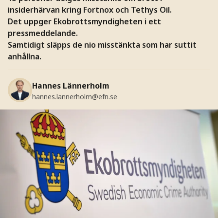
insiderhärvan kring Fortnox och Tethys Oil.
Det uppger Ekobrottsmyndigheten i ett
pressmeddelande.
Samtidigt släpps de nio misstänkta som har suttit
anhållna.
Hannes Lännerholm
hannes.lannerholm@efn.se