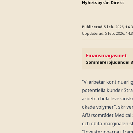
Nyhetsbyrån Direkt
Publicerad:
5 feb. 2026, 14:
Uppdaterad:
5 feb. 2026, 14:
Finansmagasinet
Sommarerbjudande! 3
"Vi arbetar kontinuerli
potentiella kunder. St
arbete i hela leveransk
ökade volymer", skriver
Affärsområdet Medical 
och ebita-marginalen st
"Investeringarna i fram