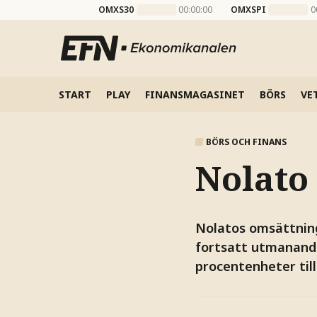
OMXS30
00:00:00
OMXSPI
0
START
PLAY
FINANSMAGASINET
BÖRS
VE
BÖRS OCH FINANS
Nolato
Nolatos omsättning 
fortsatt utmanande
procentenheter till