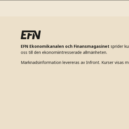
EFN Ekonomikanalen och Finansmagasinet
sprider k
oss till den ekonomiintresserade allmänheten.
Marknadsinformation levereras av Infront. Kurser visas m