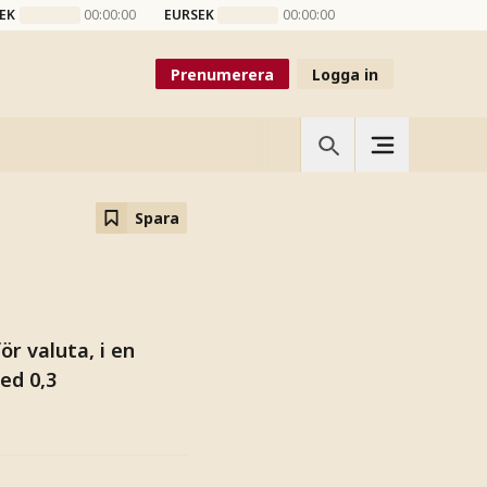
EK
00:00:00
EURSEK
00:00:00
Prenumerera
Logga in
Spara
r valuta, i en
ed 0,3