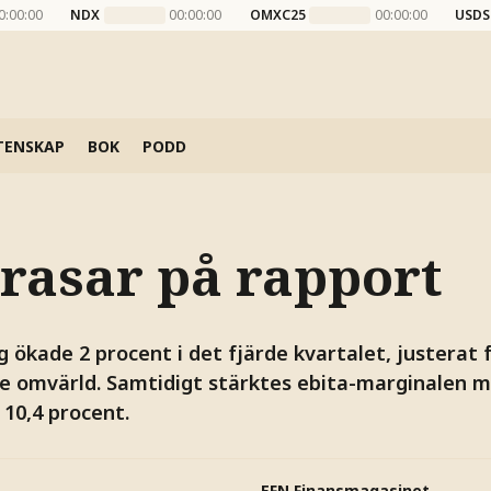
0:00:00
NDX
00:00:00
OMXC25
00:00:00
USDS
TENSKAP
BOK
PODD
 rasar på rapport
ökade 2 procent i det fjärde kvartalet, justerat fö
 omvärld. Samtidigt stärktes ebita-marginalen m
 10,4 procent.
EFN Finansmagasinet