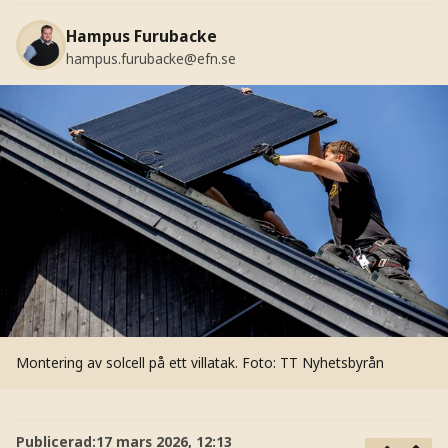
Hampus Furubacke
hampus.furubacke@efn.se
Montering av solcell på ett villatak.
Foto: TT Nyhetsbyrån
Publicerad:
17 mars 2026, 12:13