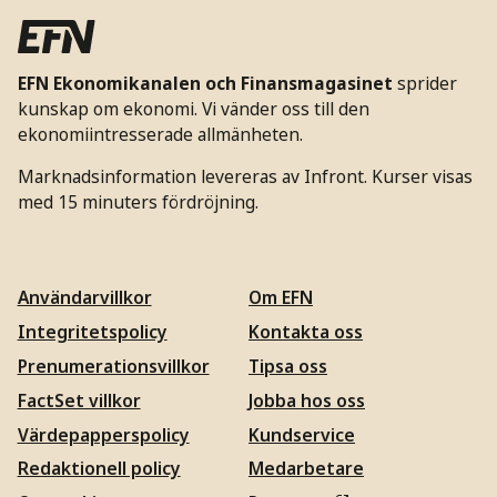
EFN Ekonomikanalen och Finansmagasinet
sprider
kunskap om ekonomi. Vi vänder oss till den
ekonomiintresserade allmänheten.
Marknadsinformation levereras av Infront. Kurser visas
med 15 minuters fördröjning.
Användarvillkor
Om EFN
Integritetspolicy
Kontakta oss
Prenumerationsvillkor
Tipsa oss
FactSet villkor
Jobba hos oss
Värdepapperspolicy
Kundservice
Redaktionell policy
Medarbetare