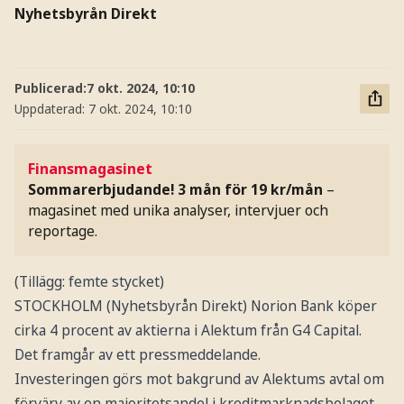
Nyhetsbyrån Direkt
Publicerad:
7 okt. 2024, 10:10
Uppdaterad:
7 okt. 2024, 10:10
Finansmagasinet
Sommarerbjudande! 3 mån för 19 kr/mån
–
magasinet med unika analyser, intervjuer och
reportage.
(Tillägg: femte stycket)
STOCKHOLM (Nyhetsbyrån Direkt) Norion Bank köper
cirka 4 procent av aktierna i Alektum från G4 Capital.
Det framgår av ett pressmeddelande.
Investeringen görs mot bakgrund av Alektums avtal om
förvärv av en majoritetsandel i kreditmarknadsbolaget