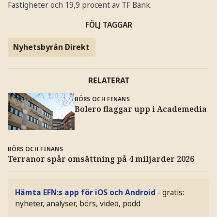
Fastigheter och 19,9 procent av TF Bank.
FÖLJ TAGGAR
Nyhetsbyrån Direkt
RELATERAT
BÖRS OCH FINANS
Bolero flaggar upp i Academedia
BÖRS OCH FINANS
Terranor spår omsättning på 4 miljarder 2026
Hämta EFN:s app för iOS och Android
- gratis:
nyheter, analyser, börs, video, podd