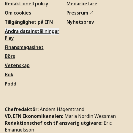
Redaktionell policy
Medarbetare
Om cookies
Pressrum
Tillgänglighet på EFN
Nyhetsbrev
Ändra datainställningar
Play
Finansmagasinet
Börs
Vetenskap
Bok
Podd
Chefredaktör:
Anders Hägerstrand
VD, EFN Ekonomikanalen:
Maria Nordin Wessman
Redaktionschef och tf ansvarig utgivare:
Eric
Emanuelsson