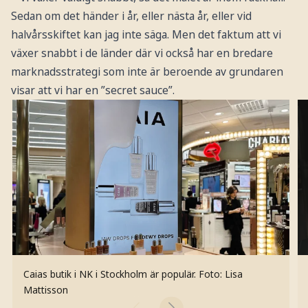
Sedan om det händer i år, eller nästa år, eller vid
halvårsskiftet kan jag inte säga. Men det faktum att vi
växer snabbt i de länder där vi också har en bredare
marknadsstrategi som inte är beroende av grundaren
visar att vi har en ”secret sauce”.
Caias butik i NK i Stockholm är populär.
Foto: Lisa
Mattisson