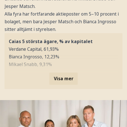
Jesper Matsch.
Alla fyra har fortfarande aktieposter om 5–10 procent i
bolaget, men bara Jesper Matsch och Bianca Ingrosso
sitter alltjämt i styrelsen.
Caias 5 största ägare, % av kapitalet
Verdane Capital, 61,93%
Bianca Ingrosso, 12,23%
Mikael Snabb, 9,31%
Visa mer