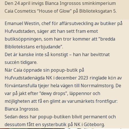
Den 24 april invigs Bianca Ingrossos sminkimperium
Caia Cosmetics “House of Glow” på Biblioteksgatan 5.
Emanuel Westin, chef för affärsutveckling av butiker på
Hufvudstaden, säger att han sett fram emot
butiksöppningen, som han tror kommer att ”bredda
Bibliotekstans erbjudande”.
Det är kanske inte så konstigt – han har bevittnat
succén tidigare.
När Caia öppnade sin popup-butik på
Hufvudstadenägda NK i december 2023 ringlade kön av
förväntansfulla tjejer hela vägen till Norrmalmstorg. De
var på jakt efter ”dewy drops”, läppennor och
möjligheten att få en glimt av varumärkets frontfigur:
Bianca Ingrosso.
Sedan dess har popup-butiken blivit permanent och
dessutom fått en systerbutik på NK i Göteborg.