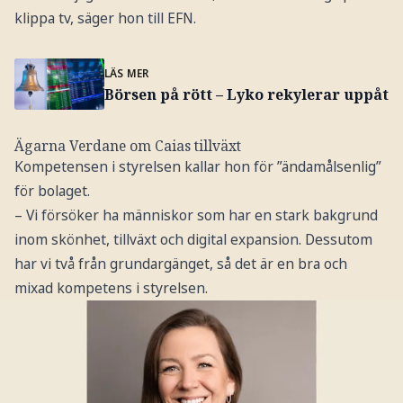
klippa tv, säger hon till EFN.
LÄS MER
Börsen på rött – Lyko rekylerar uppåt
Ägarna Verdane om Caias tillväxt
Kompetensen i styrelsen kallar hon för ”ändamålsenlig”
för bolaget.
– Vi försöker ha människor som har en stark bakgrund
inom skönhet, tillväxt och digital expansion. Dessutom
har vi två från grundargänget, så det är en bra och
mixad kompetens i styrelsen.