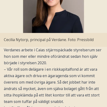
Cecilia Nytorp, principal på Verdane.
Foto: Pressbild
Verdanes arbete i Caias stjärnspäckade styrelserum ser
hon som mer eller mindre oförändrat sedan hon själv
började i styrelsen 2020.
– Vår roll som delägare i en riskkapitalfond är att vara
aktiva ägare och driva en ägaragenda som vi kommit
överens om med övriga ägare. Så det jobbet har inte
ändrats så mycket, även om själva bolaget gått från att
sitta ihopklämda på ett litet kontor till att vara ett stort
team som tuffar på väldigt snabbt.