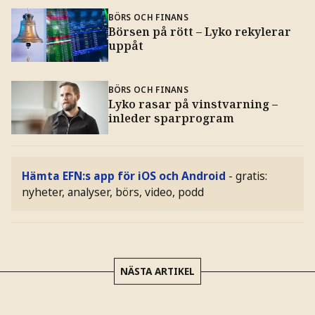
BÖRS OCH FINANS
Börsen på rött – Lyko rekylerar
uppåt
BÖRS OCH FINANS
Lyko rasar på vinstvarning –
inleder sparprogram
Hämta EFN:s app för iOS och Android
- gratis:
nyheter, analyser, börs, video, podd
NÄSTA ARTIKEL