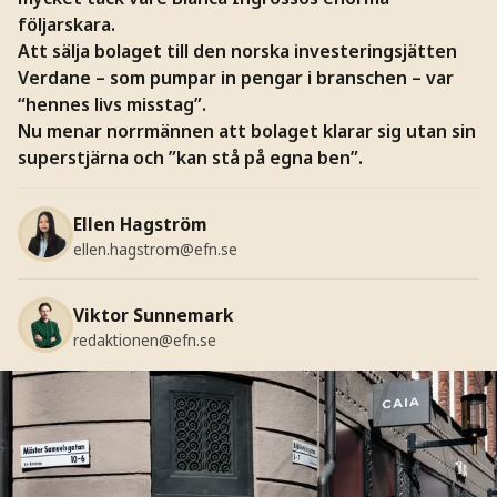
följarskara.
Att sälja bolaget till den norska investeringsjätten
Verdane – som pumpar in pengar i branschen – var
“hennes livs misstag”.
Nu menar norrmännen att bolaget klarar sig utan sin
superstjärna och ”kan stå på egna ben”.
Ellen Hagström
ellen.hagstrom@efn.se
Viktor Sunnemark
redaktionen@efn.se