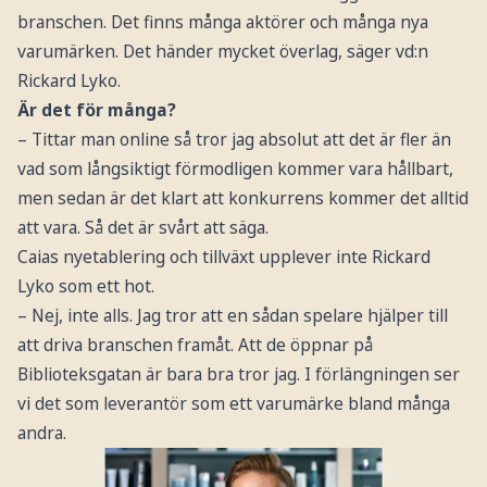
branschen. Det finns många aktörer och många nya
varumärken. Det händer mycket överlag, säger vd:n
Rickard Lyko.
Är det för många?
– Tittar man online så tror jag absolut att det är fler än
vad som långsiktigt förmodligen kommer vara hållbart,
men sedan är det klart att konkurrens kommer det alltid
att vara. Så det är svårt att säga.
Caias nyetablering och tillväxt upplever inte Rickard
Lyko som ett hot.
– Nej, inte alls. Jag tror att en sådan spelare hjälper till
att driva branschen framåt. Att de öppnar på
Biblioteksgatan är bara bra tror jag. I förlängningen ser
vi det som leverantör som ett varumärke bland många
andra.