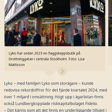
Lyko har sedan 2023 en flaggskeppsbutik på
Drottninggatan i centrala Stockholm.
Foto: Lisa
Mattisson
Lyko – med familjen Lyko som storägare – kunde
redovisa rekordsiffror för det fjärde kvartalet 2024, med
över 1 miljard i omsättning. Högt upp i ägarlistan finns
också Lundbergkopplade riskkapitalbolaget Fidelio.
– Det känns som att det finns en underliggande tillväxt i