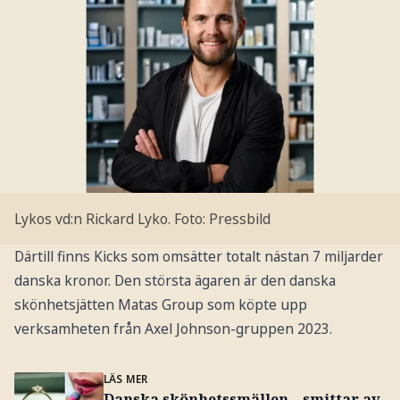
Lykos vd:n Rickard Lyko.
Foto: Pressbild
Därtill finns Kicks som omsätter totalt nästan 7 miljarder
danska kronor. Den största ägaren är den danska
skönhetsjätten Matas Group som köpte upp
verksamheten från Axel Johnson-gruppen 2023.
LÄS MER
Danska skönhetssmällen – smittar av