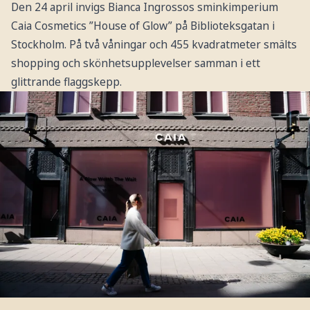
Den 24 april invigs Bianca Ingrossos sminkimperium
Caia Cosmetics ”House of Glow” på Biblioteksgatan i
Stockholm. På två våningar och 455 kvadratmeter smälts
shopping och skönhetsupplevelser samman i ett
glittrande flaggskepp.