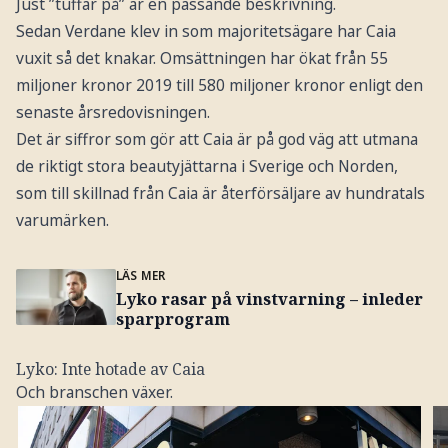
Just ”tuffar på” är en passande beskrivning.
Sedan Verdane klev in som majoritetsägare har Caia
vuxit så det knakar. Omsättningen har ökat från 55
miljoner kronor 2019 till 580 miljoner kronor enligt den
senaste årsredovisningen.
Det är siffror som gör att Caia är på god väg att utmana
de riktigt stora beautyjättarna i Sverige och Norden,
som till skillnad från Caia är återförsäljare av hundratals
varumärken.
LÄS MER
Lyko rasar på vinstvarning – inleder
sparprogram
Lyko: Inte hotade av Caia
Och branschen växer.