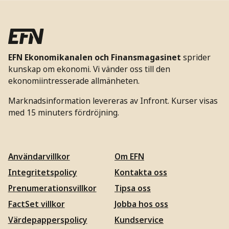
EFN Ekonomikanalen och Finansmagasinet
sprider
kunskap om ekonomi. Vi vänder oss till den
ekonomiintresserade allmänheten.
Marknadsinformation levereras av Infront. Kurser visas
med 15 minuters fördröjning.
Användarvillkor
Om EFN
Integritetspolicy
Kontakta oss
Prenumerationsvillkor
Tipsa oss
FactSet villkor
Jobba hos oss
Värdepapperspolicy
Kundservice