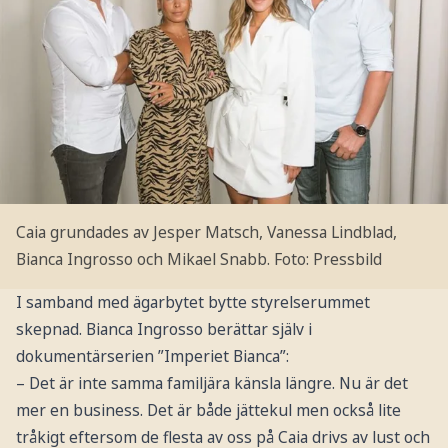
Caia grundades av Jesper Matsch, Vanessa Lindblad,
Bianca Ingrosso och Mikael Snabb.
Foto: Pressbild
I samband med ägarbytet bytte styrelserummet
skepnad. Bianca Ingrosso berättar själv i
dokumentärserien ”Imperiet Bianca”:
– Det är inte samma familjära känsla längre. Nu är det
mer en business. Det är både jättekul men också lite
tråkigt eftersom de flesta av oss på Caia drivs av lust och