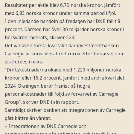
Resultatet per aktie blev 6,79 norska kronor, jämfört
med 6,83 norska kronor under samma period i fjol.
I den inledande handeln på fredagen har DNB fallit 8
procent. Därmed har över 30 miljarder norska kronor i
börsvärde raderats, skriver E24.
Det var även första kvartalet där investmentbanken
Carnegie är konsiliderat i siffrorna efter förvärvet som
slutfördes i mars.
"Driftskostnaderna ökade med 1 220 miljoner norska
kronor, eller 16,2 procent, jämfört med andra kvartalet
2024. Ökningen beror främst på högre
personalkostnader till följd av förvärvet av Carnegie
Group", skriver DNB i sin rapport.
Samtidigt skriver banken att integrationen av Carnegie
gått bättre än väntat.
– Integrationen av DNB Carnegie och