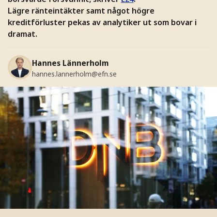
Lägre ränteintäkter samt något högre
kreditförluster pekas av analytiker ut som bovar i
dramat.
Hannes Lännerholm
hannes.lannerholm@efn.se