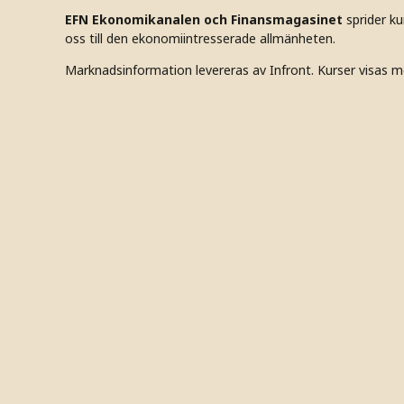
EFN Ekonomikanalen och Finansmagasinet
sprider k
oss till den ekonomiintresserade allmänheten.
Marknadsinformation levereras av Infront. Kurser visas m