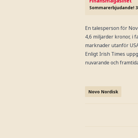
Finansmagasinet
Sommarerbjudande! 3
En talesperson för Nov
4,6 miljarder kronor, i
marknader utanför USA
Enligt Irish Times upp
nuvarande och framtida
Novo Nordisk