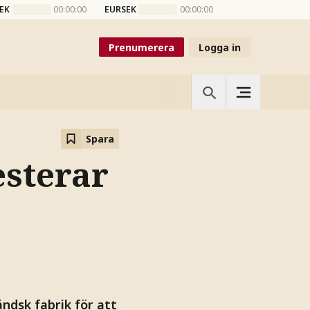
EK
00:00:00
EURSEK
00:00:00
Prenumerera
Logga in
Spara
esterar
ndsk fabrik för att