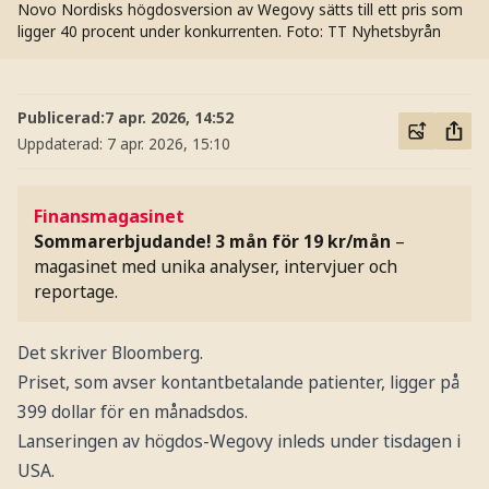
Novo Nordisks högdosversion av Wegovy sätts till ett pris som
ligger 40 procent under konkurrenten.
Foto: TT Nyhetsbyrån
Publicerad:
7 apr. 2026, 14:52
Uppdaterad:
7 apr. 2026, 15:10
Finansmagasinet
Sommarerbjudande! 3 mån för 19 kr/mån
–
magasinet med unika analyser, intervjuer och
reportage.
Det skriver Bloomberg.
Priset, som avser kontantbetalande patienter, ligger på
399 dollar för en månadsdos.
Lanseringen av högdos-Wegovy inleds under tisdagen i
USA.