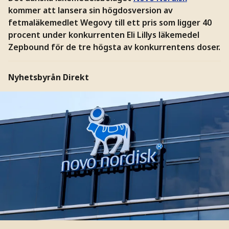
kommer att lansera sin högdosversion av
fetmaläkemedlet Wegovy till ett pris som ligger 40
procent under konkurrenten Eli Lillys läkemedel
Zepbound för de tre högsta av konkurrentens doser.
Nyhetsbyrån Direkt