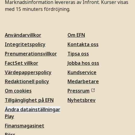
Marknadsinformation levereras av Infront. Kurser visas
med 15 minuters fördröjning.
Användarvillkor
Om EFN
Integritetspolicy
Kontakta oss
Prenumerationsvillkor
Tipsa oss
FactSet villkor
Jobba hos oss
Värdepapperspolicy
Kundservice
Redaktionell policy
Medarbetare
Om cookies
Pressrum
Tillgänglighet på EFN
Nyhetsbrev
Ändra datainställningar
Play
Finansmagasinet
Börs