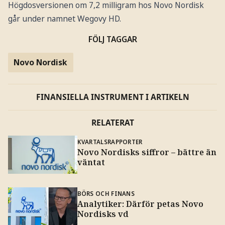
Högdosversionen om 7,2 milligram hos Novo Nordisk
går under namnet Wegovy HD.
FÖLJ TAGGAR
Novo Nordisk
FINANSIELLA INSTRUMENT I ARTIKELN
RELATERAT
KVARTALSRAPPORTER
Novo Nordisks siffror – bättre än
väntat
BÖRS OCH FINANS
Analytiker: Därför petas Novo
Nordisks vd