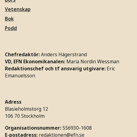
Vetenskap
Bok
Podd
Chefredaktör:
Anders Hägerstrand
VD, EFN Ekonomikanalen:
Maria Nordin Wessman
Redaktionschef och tf ansvarig utgivare:
Eric
Emanuelsson
Adress
Blasieholmstorg 12
106 70 Stockholm
Organisationsnummer:
556930-1608
E-postadress:
redaktionen@efn.se