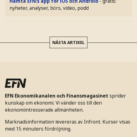
Hämta EFN:s app för iOS och Android
- gratis:
nyheter, analyser, börs, video, podd
NÄSTA ARTIKEL
EFN Ekonomikanalen och Finansmagasinet
sprider
kunskap om ekonomi. Vi vänder oss till den
ekonomiintresserade allmänheten.
Marknadsinformation levereras av Infront. Kurser visas
med 15 minuters fördröjning.