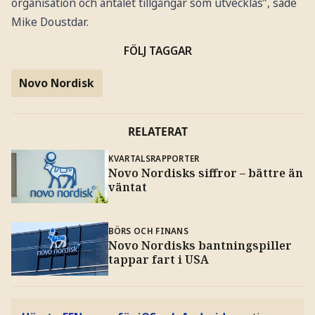
organisation och antalet tillgångar som utvecklas”, sade
Mike Doustdar.
FÖLJ TAGGAR
Novo Nordisk
RELATERAT
KVARTALSRAPPORTER
Novo Nordisks siffror – bättre än
väntat
BÖRS OCH FINANS
Novo Nordisks bantningspiller
tappar fart i USA