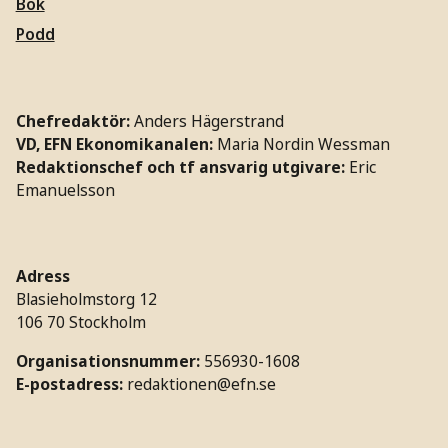
Bok
Podd
Chefredaktör:
Anders Hägerstrand
VD, EFN Ekonomikanalen:
Maria Nordin Wessman
Redaktionschef och tf ansvarig utgivare:
Eric
Emanuelsson
Adress
Blasieholmstorg 12
106 70 Stockholm
Organisationsnummer:
556930-1608
E-postadress:
redaktionen@efn.se