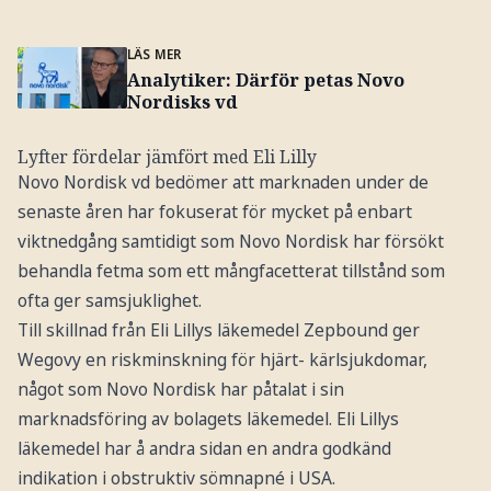
LÄS MER
Analytiker: Därför petas Novo
Nordisks vd
Lyfter fördelar jämfört med Eli Lilly
Novo Nordisk vd bedömer att marknaden under de
senaste åren har fokuserat för mycket på enbart
viktnedgång samtidigt som Novo Nordisk har försökt
behandla fetma som ett mångfacetterat tillstånd som
ofta ger samsjuklighet.
Till skillnad från Eli Lillys läkemedel Zepbound ger
Wegovy en riskminskning för hjärt- kärlsjukdomar,
något som Novo Nordisk har påtalat i sin
marknadsföring av bolagets läkemedel. Eli Lillys
läkemedel har å andra sidan en andra godkänd
indikation i obstruktiv sömnapné i USA.