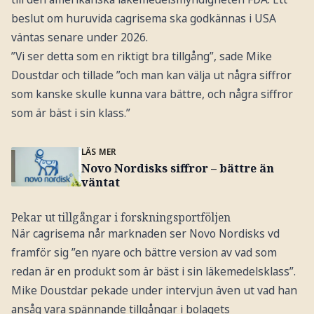
beslut om huruvida cagrisema ska godkännas i USA
väntas senare under 2026.
”Vi ser detta som en riktigt bra tillgång”, sade Mike
Doustdar och tillade ”och man kan välja ut några siffror
som kanske skulle kunna vara bättre, och några siffror
som är bäst i sin klass.”
LÄS MER
Novo Nordisks siffror – bättre än
väntat
Pekar ut tillgångar i forskningsportföljen
När cagrisema når marknaden ser Novo Nordisks vd
framför sig ”en nyare och bättre version av vad som
redan är en produkt som är bäst i sin läkemedelsklass”.
Mike Doustdar pekade under intervjun även ut vad han
ansåg vara spännande tillgångar i bolagets