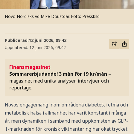
Novo Nordisks vd Mike Doustdar.
Foto: Pressbild
Publicerad:
12 juni 2026, 09:42
Uppdaterad:
12 juni 2026, 09:42
Finansmagasinet
Sommarerbjudande! 3 mån för 19 kr/mån
–
magasinet med unika analyser, intervjuer och
reportage.
Novos engagemang inom områdena diabetes, fetma och
metabolisk hälsa i allmänhet har varit konstant i många
år, men dynamiken i samband med uppkomsten av GLP-
1-marknaden för kronisk vikthantering har ökat trycket