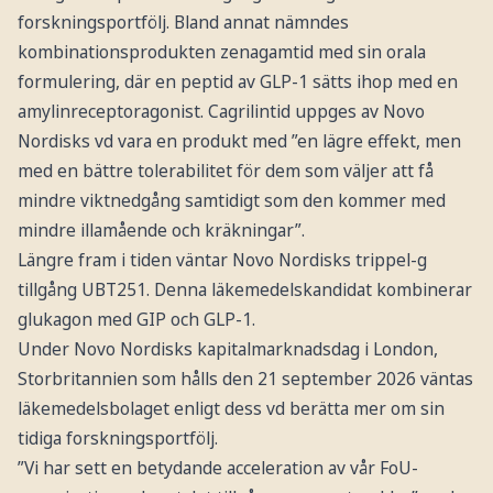
forskningsportfölj. Bland annat nämndes
kombinationsprodukten zenagamtid med sin orala
formulering, där en peptid av GLP-1 sätts ihop med en
amylinreceptoragonist. Cagrilintid uppges av Novo
Nordisks vd vara en produkt med ”en lägre effekt, men
med en bättre tolerabilitet för dem som väljer att få
mindre viktnedgång samtidigt som den kommer med
mindre illamående och kräkningar”.
Längre fram i tiden väntar Novo Nordisks trippel-g
tillgång UBT251. Denna läkemedelskandidat kombinerar
glukagon med GIP och GLP-1.
Under Novo Nordisks kapitalmarknadsdag i London,
Storbritannien som hålls den 21 september 2026 väntas
läkemedelsbolaget enligt dess vd berätta mer om sin
tidiga forskningsportfölj.
”Vi har sett en betydande acceleration av vår FoU-