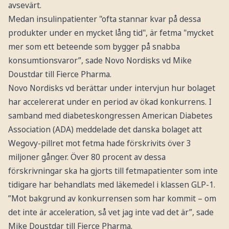
avsevärt.
Medan insulinpatienter "ofta stannar kvar på dessa
produkter under en mycket lång tid", är fetma "mycket
mer som ett beteende som bygger på snabba
konsumtionsvaror”, sade Novo Nordisks vd Mike
Doustdar till Fierce Pharma.
Novo Nordisks vd berättar under intervjun hur bolaget
har accelererat under en period av ökad konkurrens. I
samband med diabeteskongressen American Diabetes
Association (ADA) meddelade det danska bolaget att
Wegovy-pillret mot fetma hade förskrivits över 3
miljoner gånger. Över 80 procent av dessa
förskrivningar ska ha gjorts till fetmapatienter som inte
tidigare har behandlats med läkemedel i klassen GLP-1.
”Mot bakgrund av konkurrensen som har kommit – om
det inte är acceleration, så vet jag inte vad det är”, sade
Mike Doustdar till Fierce Pharma.