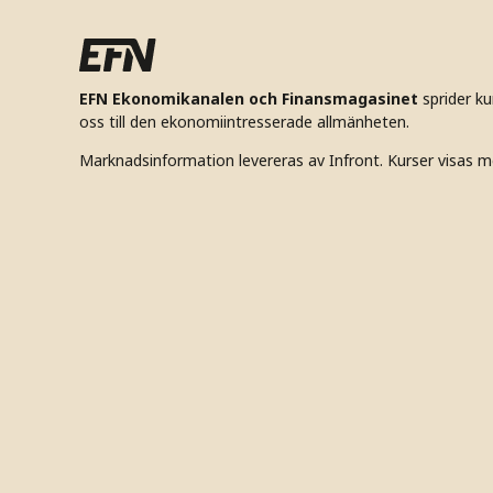
EFN Ekonomikanalen och Finansmagasinet
sprider k
oss till den ekonomiintresserade allmänheten.
Marknadsinformation levereras av Infront. Kurser visas m