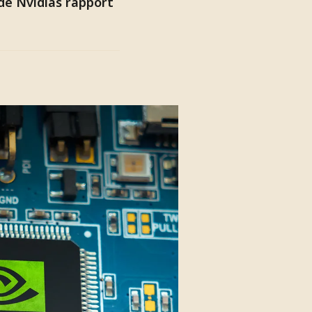
ade Nvidias rapport