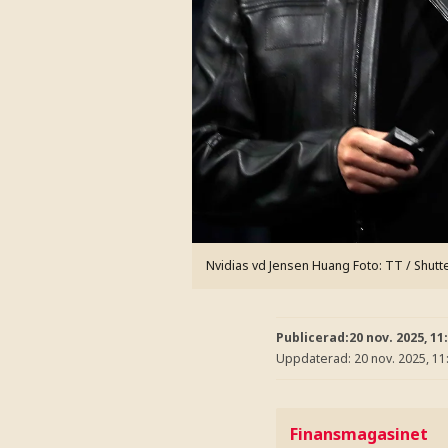
Nvidias vd Jensen Huang
Foto: TT / Shutt
Publicerad:
20 nov. 2025, 11
Uppdaterad:
20 nov. 2025, 11
Finansmagasinet