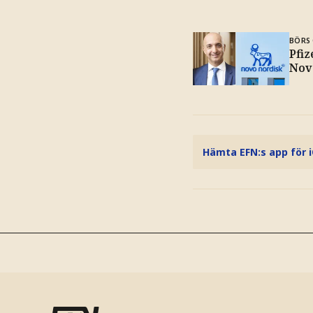
BÖRS 
Pfi
Nov
Hämta EFN:s app för 