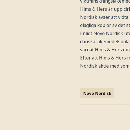
viktminskningsläkemede
Hims & Hers är upp cir
Nordisk avser att vidt
olagliga kopior av det 
Enligt Novo Nordisk ut
danska läkemedelsbola
varnat Hims & Hers om 
Efter att Hims & Hers m
Nordisk aktie med som 
Novo Nordisk