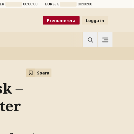
EK
00:00:00
EURSEK
00:00:00
Prenumerera
Logga in
Spara
k –
ter