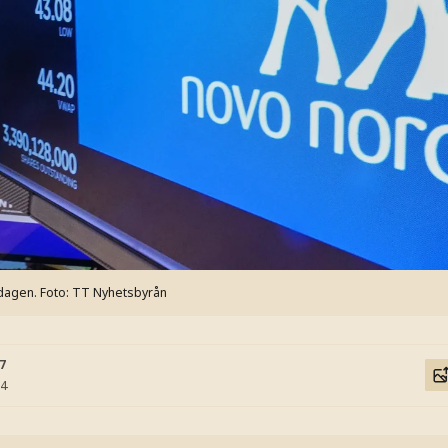
sdagen.
Foto: TT Nyhetsbyrån
17
04