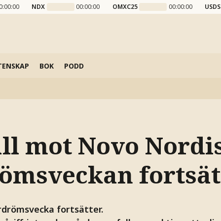
0:00:00
NDX
00:00:00
OMXC25
00:00:00
USDS
TENSKAP
BOK
PODD
ll mot Novo Nordis
msveckan fortsät
drömsvecka fortsätter.