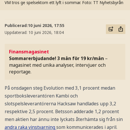
VM tros ge spelsektorn ett lyft i sommar.
Foto: TT Nyhetsbyrån
Publicerad:
10 juni 2026, 17:55
Uppdaterad:
10 juni 2026, 18:04
Finansmagasinet
Sommarerbjudande! 3 mån för 19 kr/mån
–
magasinet med unika analyser, intervjuer och
reportage.
På onsdagen steg Evolution med 3,1 procent medan
sportboksleverantören Kambi och
slotspelsleverantörerna Hacksaw handlades upp 3,2
respektive 2,5 procent. Betsson adderade 1,2 procent
men aktien har ännu inte lyckats återhämta sig från sin
andra raka vinstvarning
som kommunicerades i april.