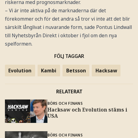
riskerna med prognosmarknader.
– Vi är inte aktiva på de marknaderna där det
förekommer och för det andra så tror vi inte att det blir
särskilt långlivat i nuvarande form, sade Pontus Lindwall
till Nyhetsbyrån Direkt i oktober i fjol om den nya
spelformen.
FÖLJ TAGGAR
Evolution
Kambi
Betsson
Hacksaw
RELATERAT
BÖRS OCH FINANS
Hacksaw och Evolution stäms i
USA
BÖRS OCH FINANS