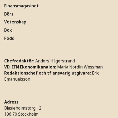
Finansmagasinet
Börs
Vetenskap
Bok
Podd
Chefredaktör:
Anders Hägerstrand
VD, EFN Ekonomikanalen:
Maria Nordin Wessman
Redaktionschef och tf ansvarig utgivare:
Eric
Emanuelsson
Adress
Blasieholmstorg 12
106 70 Stockholm