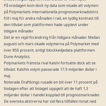
På onsdagen kom dock ny data som visade att volymen
på Polymarkets internationella prognosmarknadsbörs
föll i maj för andra månaden i rad, en tydlig kontrast till
den tillväxt som plattformen hade upplevt under
tidigare månader.
Det är en rejäl förändring från tidigare månader. Mellan
augusti och mars ökade volymerna på Polymarket med
över 850 procent, enligt blockkedjedata-plattformen
Dune Analytics.
Polymarkets främsta rival Kalshi fortsatte dock att se
tillväxt. Kalshis volym passerade 17,9 miljarder dollar i
maj.
Noterade Draftkings rusade en bit över 11 procent på
tisdagen efter att bolaget uppgett att de haft 1,3
miljarder dollar i handel kopplad till prognosmarknader.
De svenska aktörerna har vid flera tillfällen tonat ned