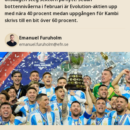
bottennivåerna i februari är Evolution-aktien upp
med nära 40 procent medan uppgången för Kambi
skrivs till en bit över 60 procent.
Emanuel Furuholm
emanuel.furuholm@efn.se