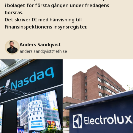
i bolaget för första gången under fredagens
börsras.
Det skriver DI med hänvisning till
Finansinspektionens insynsregister.
Anders Sandqvist
anders.sandqvist@efn.se