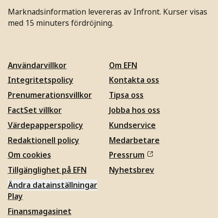
Marknadsinformation levereras av Infront. Kurser visas
med 15 minuters fördröjning.
Användarvillkor
Om EFN
Integritetspolicy
Kontakta oss
Prenumerationsvillkor
Tipsa oss
FactSet villkor
Jobba hos oss
Värdepapperspolicy
Kundservice
Redaktionell policy
Medarbetare
Om cookies
Pressrum
Tillgänglighet på EFN
Nyhetsbrev
Ändra datainställningar
Play
Finansmagasinet