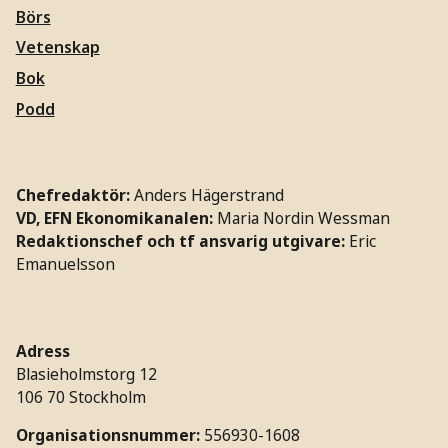
Börs
Vetenskap
Bok
Podd
Chefredaktör:
Anders Hägerstrand
VD, EFN Ekonomikanalen:
Maria Nordin Wessman
Redaktionschef och tf ansvarig utgivare:
Eric
Emanuelsson
Adress
Blasieholmstorg 12
106 70 Stockholm
Organisationsnummer:
556930-1608