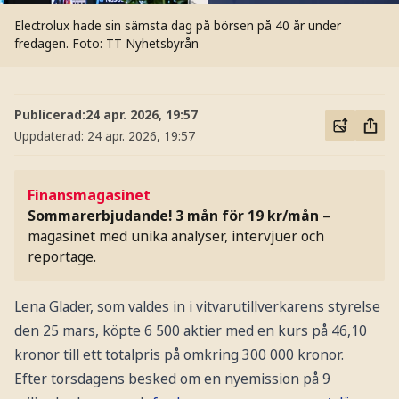
Electrolux hade sin sämsta dag på börsen på 40 år under
fredagen.
Foto: TT Nyhetsbyrån
Publicerad:
24 apr. 2026, 19:57
Uppdaterad:
24 apr. 2026, 19:57
Finansmagasinet
Sommarerbjudande! 3 mån för 19 kr/mån
–
magasinet med unika analyser, intervjuer och
reportage.
Lena Glader, som valdes in i vitvarutillverkarens styrelse
den 25 mars, köpte 6 500 aktier med en kurs på 46,10
kronor till ett totalpris på omkring 300 000 kronor.
Efter torsdagens besked om en nyemission på 9