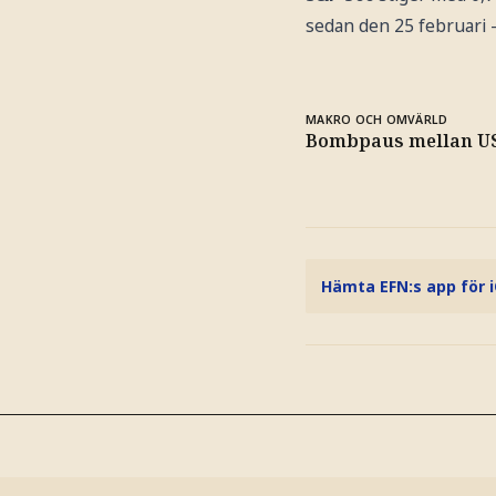
sedan den 25 februari –
MAKRO OCH OMVÄRLD
Bombpaus mellan USA
Hämta EFN:s app för 