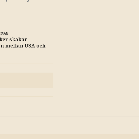
 IRAN
ker skakar
an mellan USA och