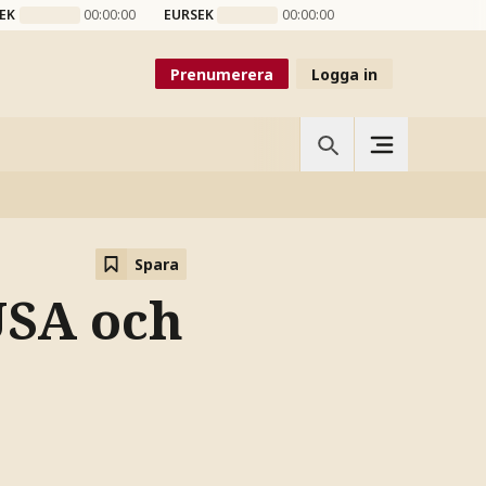
EK
00:00:00
EURSEK
00:00:00
Prenumerera
Logga in
Spara
USA och