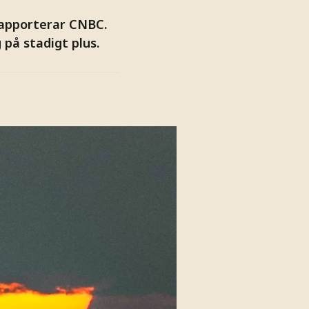
rapporterar CNBC.
 på stadigt plus.