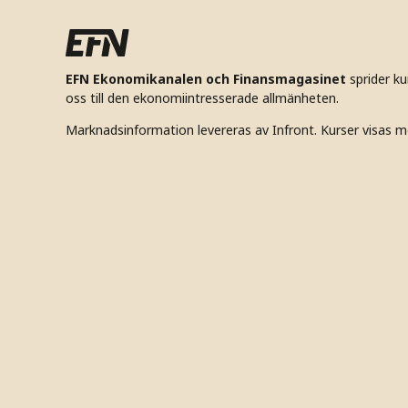
EFN Ekonomikanalen och Finansmagasinet
sprider k
oss till den ekonomiintresserade allmänheten.
Marknadsinformation levereras av Infront. Kurser visas m