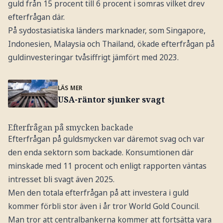
guld från 15 procent till 6 procent i somras vilket drev
efterfrågan där.
På sydostasiatiska länders marknader, som Singapore,
Indonesien, Malaysia och Thailand, ökade efterfrågan på
guldinvesteringar tvåsiffrigt jämfört med 2023.
LÄS MER
USA-räntor sjunker svagt
Efterfrågan på smycken backade
Efterfrågan på guldsmycken var däremot svag och var
den enda sektorn som backade. Konsumtionen där
minskade med 11 procent och enligt rapporten väntas
intresset bli svagt även 2025.
Men den totala efterfrågan på att investera i guld
kommer förbli stor även i år tror World Gold Council.
Man tror att centralbankerna kommer att fortsätta vara