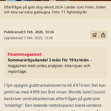
Efterfrågan på guld slog rekord 2024. Länder som Polen, Indien
och Kina var extra guldsugna.
Foto: TT Nyhetsbyrån
Publicerad:
5 feb. 2025, 13:36
Uppdaterad:
5 feb. 2025, 13:36
Finansmagasinet
Sommarerbjudande! 3 mån för 19 kr/mån
–
magasinet med unika analyser, intervjuer och
reportage.
I fjol uppgick guldtransaktionerna till 4 974 ton. Det kan
jämföras med 4 899 ton året innan. Worlds Gold Council
beskriver centralbankernas efterfrågan på guld som
"omättligt". Den ledande nettoköparen bland världens