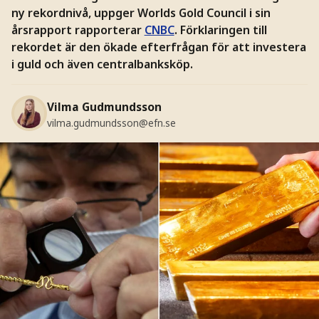
ny rekordnivå, uppger Worlds Gold Council i sin
årsrapport rapporterar
CNBC
. Förklaringen till
rekordet är den ökade efterfrågan för att investera
i guld och även centralbanksköp.
Vilma Gudmundsson
vilma.gudmundsson@efn.se