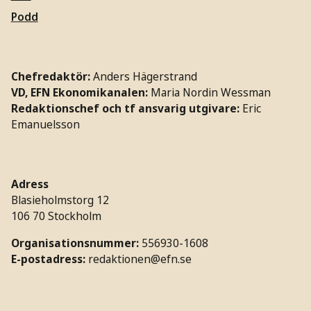
Podd
Chefredaktör:
Anders Hägerstrand
VD, EFN Ekonomikanalen:
Maria Nordin Wessman
Redaktionschef och tf ansvarig utgivare:
Eric
Emanuelsson
Adress
Blasieholmstorg 12
106 70 Stockholm
Organisationsnummer:
556930-1608
E-postadress:
redaktionen@efn.se