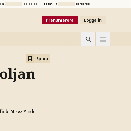
EK
00:00:00
EURSEK
00:00:00
Prenumerera
Logga in
Spara
oljan
fick New York-