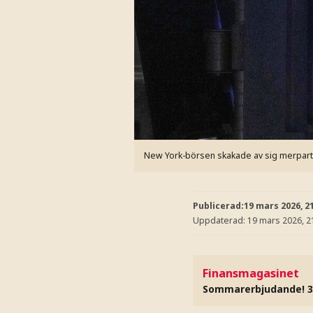
New York-börsen skakade av sig merpar
Publicerad:
19 mars 2026, 2
Uppdaterad:
19 mars 2026, 2
Finansmagasinet
Sommarerbjudande! 3