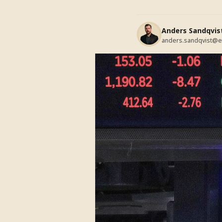
Anders Sandqvis
anders.sandqvist@e