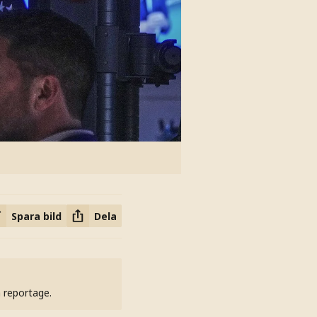
Spara bild
Dela
h reportage.