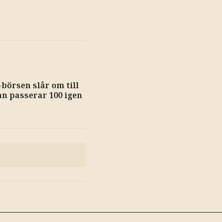
börsen slår om till
jan passerar 100 igen