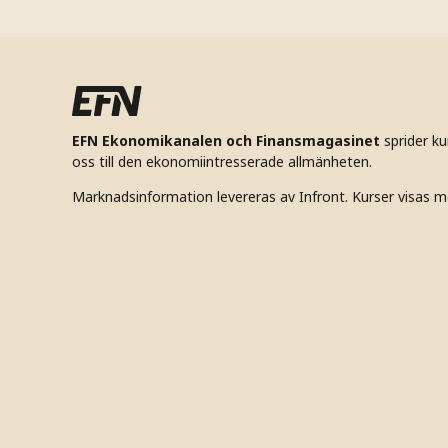
EFN Ekonomikanalen och Finansmagasinet
sprider k
oss till den ekonomiintresserade allmänheten.
Marknadsinformation levereras av Infront. Kurser visas m