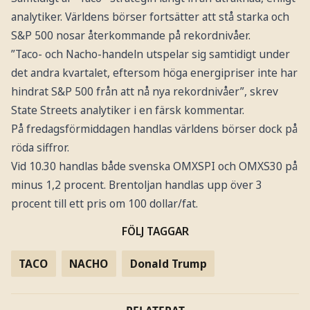
analytiker. Världens börser fortsätter att stå starka och
S&P 500 nosar återkommande på rekordnivåer.
”Taco- och Nacho-handeln utspelar sig samtidigt under
det andra kvartalet, eftersom höga energipriser inte har
hindrat S&P 500 från att nå nya rekordnivåer”, skrev
State Streets analytiker i en färsk kommentar.
På fredagsförmiddagen handlas världens börser dock på
röda siffror.
Vid 10.30 handlas både svenska OMXSPI och OMXS30 på
minus 1,2 procent. Brentoljan handlas upp över 3
procent till ett pris om 100 dollar/fat.
FÖLJ TAGGAR
TACO
NACHO
Donald Trump