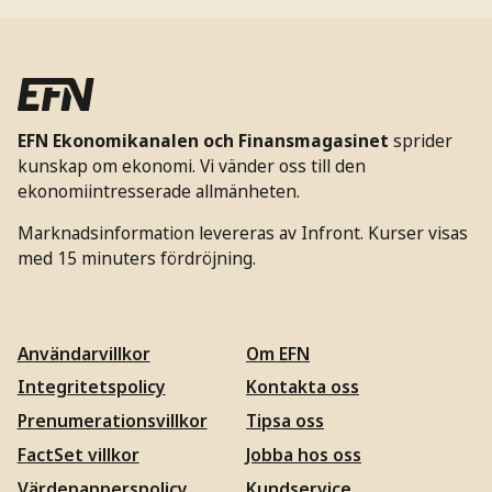
EFN Ekonomikanalen och Finansmagasinet
sprider
kunskap om ekonomi. Vi vänder oss till den
ekonomiintresserade allmänheten.
Marknadsinformation levereras av Infront. Kurser visas
med 15 minuters fördröjning.
Användarvillkor
Om EFN
Integritetspolicy
Kontakta oss
Prenumerationsvillkor
Tipsa oss
FactSet villkor
Jobba hos oss
Värdepapperspolicy
Kundservice