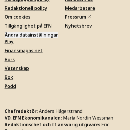
Redaktionell policy
Medarbetare
Om cookies
Pressrum
Tillgänglighet på EFN
Nyhetsbrev
Ändra datainställningar
Play
Finansmagasinet
Börs
Vetenskap
Bok
Podd
Chefredaktör:
Anders Hägerstrand
VD, EFN Ekonomikanalen:
Maria Nordin Wessman
Redaktionschef och tf ansvarig utgivare:
Eric