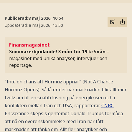
Publicerad:
8 maj 2026, 10:54
Uppdaterad:
8 maj 2026, 13:50
Finansmagasinet
Sommarerbjudande! 3 mån för 19 kr/mån
–
magasinet med unika analyser, intervjuer och
reportage.
"Inte en chans att Hormuz öppnar” (Not A Chance
Hormuz Opens). Så låter det när marknaden blir allt mer
tveksam till en snabb lösning på energikrisen och i
konflikten mellan Iran och USA, rapporterar
CNBC
.
En växande skepsis gentemot Donald Trumps förmåga
att nå en överenskommelse med Iran har fått
marknaden att tänka om. Allt fler analytiker och