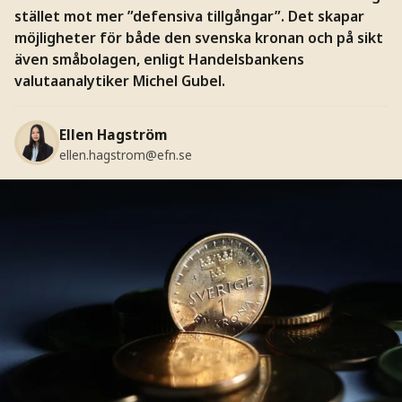
stället mot mer ”defensiva tillgångar”. Det skapar
möjligheter för både den svenska kronan och på sikt
även småbolagen, enligt Handelsbankens
valutaanalytiker Michel Gubel.
Ellen Hagström
ellen.hagstrom@efn.se