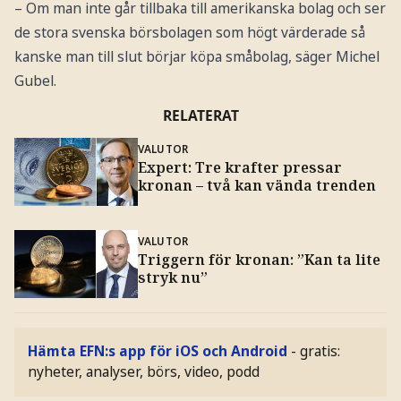
– Om man inte går tillbaka till amerikanska bolag och ser
de stora svenska börsbolagen som högt värderade så
kanske man till slut börjar köpa småbolag, säger Michel
Gubel.
RELATERAT
VALUTOR
Expert: Tre krafter pressar
kronan – två kan vända trenden
VALUTOR
Triggern för kronan: ”Kan ta lite
stryk nu”
Hämta EFN:s app för iOS och Android
- gratis:
nyheter, analyser, börs, video, podd