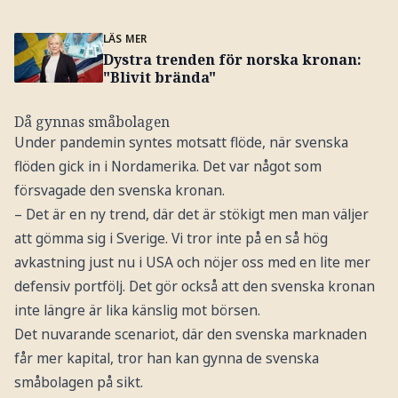
LÄS MER
Dystra trenden för norska kronan:
"Blivit brända"
Då gynnas småbolagen
Under pandemin syntes motsatt flöde, när svenska
flöden gick in i Nordamerika. Det var något som
försvagade den svenska kronan.
– Det är en ny trend, där det är stökigt men man väljer
att gömma sig i Sverige. Vi tror inte på en så hög
avkastning just nu i USA och nöjer oss med en lite mer
defensiv portfölj. Det gör också att den svenska kronan
inte längre är lika känslig mot börsen.
Det nuvarande scenariot, där den svenska marknaden
får mer kapital, tror han kan gynna de svenska
småbolagen på sikt.