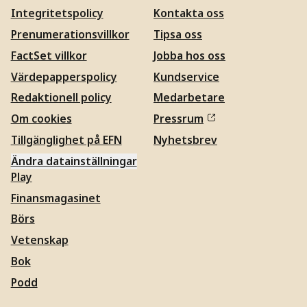
Integritetspolicy
Kontakta oss
Prenumerationsvillkor
Tipsa oss
FactSet villkor
Jobba hos oss
Värdepapperspolicy
Kundservice
Redaktionell policy
Medarbetare
Om cookies
Pressrum
Tillgänglighet på EFN
Nyhetsbrev
Ändra datainställningar
Play
Finansmagasinet
Börs
Vetenskap
Bok
Podd