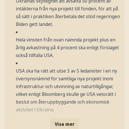
Ukrainas skyldighet att avsätta 50 procent av
intäkterna från nya projekt till fonden, för att på
så sätt i praktiken återbetala det stöd regeringen
Biden gett landet.
Hela vinsten från ovan nämnda projekt plus en
årlig avkastning på 4 procent ska enligt förslaget
också tillfalla USA.
USA ska ha rätt att utse 3 av 5 ledamöter i en ny
översynsnämnd för samtliga nya projekt inom
infrastruktur och utvinning av naturtillgångar,
vilket enligt Bloomberg skulle ge USA vetorätt i
beslut om återuppbyggande och ekonomisk
aktivitet i Ukraina.
Visa mer