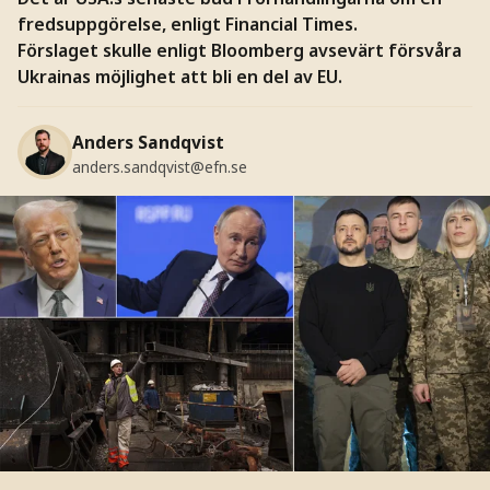
fredsuppgörelse, enligt Financial Times.
Förslaget skulle enligt Bloomberg avsevärt försvåra
Ukrainas möjlighet att bli en del av EU.
Anders Sandqvist
anders.sandqvist@efn.se