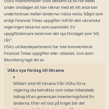
USA:s finansminister Scott Bessent sa till Fox News
under onsdagen att han räknar med att ett avtal kan
undertecknas mellan länderna i nästa vecka. Något som
enligt Financial Times uppgifter inifrån den ukrainska
regeringen beskrivs som osannolikt. En
uppgiftslämnare beskriver det nya förslaget som "ett
rån".
USA:s utrikesdepartement har inte kommenterat
Financial Times uppgifter eller utkastet, som även
Bloomberg tagit del av.
USA:s nya förslag till Ukraina
Militärt stöd till Ukraina från USA:s förra
regering ska betraktas som redan inbetalade
bidrag till en gemensam investeringsfond för
länderna. Efter ett slut på kriget blir det