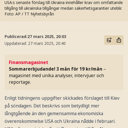
USA:s senaste förslag till Ukraina innehåller krav om omfattande
tillgång till ukrainska tillgångar medan säkerhetsgarantier uteblir.
Foto: AP / TT Nyhetsbyrån
Publicerad:
27 mars 2025, 20:03
Uppdaterad:
27 mars 2025, 20:40
Finansmagasinet
Sommarerbjudande! 3 mån för 19 kr/mån
–
magasinet med unika analyser, intervjuer och
reportage.
Enligt tidningens uppgifter skickades förslaget till Kiev
på söndagen. Det beskrivs som betydligt mer
långtgående än den gemensamma ekonomiska
överenskommelse USA och Ukraina nådde i februari.