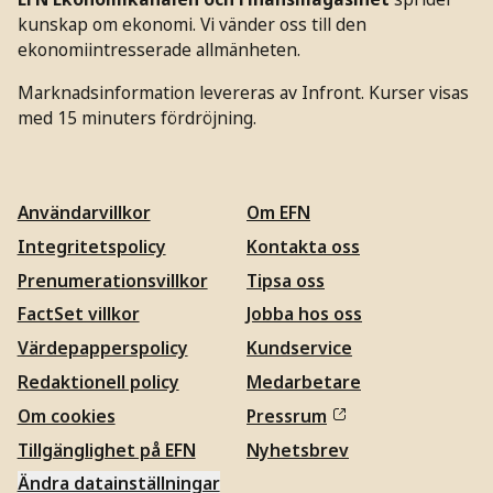
kunskap om ekonomi. Vi vänder oss till den
ekonomiintresserade allmänheten.
Marknadsinformation levereras av Infront. Kurser visas
med 15 minuters fördröjning.
Användarvillkor
Om EFN
Integritetspolicy
Kontakta oss
Prenumerationsvillkor
Tipsa oss
FactSet villkor
Jobba hos oss
Värdepapperspolicy
Kundservice
Redaktionell policy
Medarbetare
Om cookies
Pressrum
Tillgänglighet på EFN
Nyhetsbrev
Ändra datainställningar