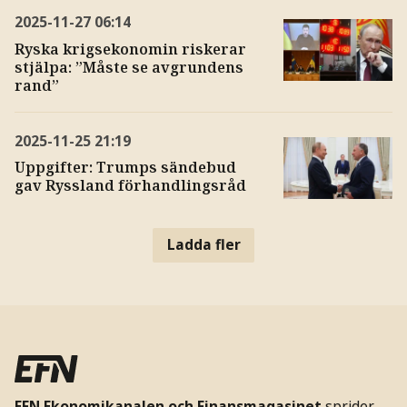
2025-11-27
06:14
Ryska krigsekonomin riskerar
stjälpa: ”Måste se avgrundens
rand”
2025-11-25
21:19
Uppgifter: Trumps sändebud
gav Ryssland förhandlingsråd
Ladda fler
EFN Ekonomikanalen och Finansmagasinet
sprider