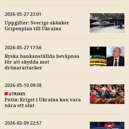
2026-05-27
23:01
Uppgifter: Sverige skänker
Gripenplan till Ukraina
2026-05-27
17:56
Ryska bankanställda beväpnas
för att skydda mot
drönarattacker
2026-05-10
09:38
UTRIKES
Putin: Kriget i Ukraina kan vara
nära ett slut
2026-02-09
22:57