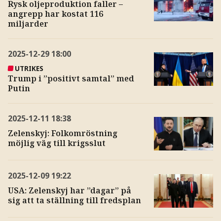
Rysk oljeproduktion faller –
angrepp har kostat 116
miljarder
2025-12-29
18:00
UTRIKES
Trump i ”positivt samtal” med
Putin
2025-12-11
18:38
Zelenskyj: Folkomröstning
möjlig väg till krigsslut
2025-12-09
19:22
USA: Zelenskyj har ”dagar” på
sig att ta ställning till fredsplan