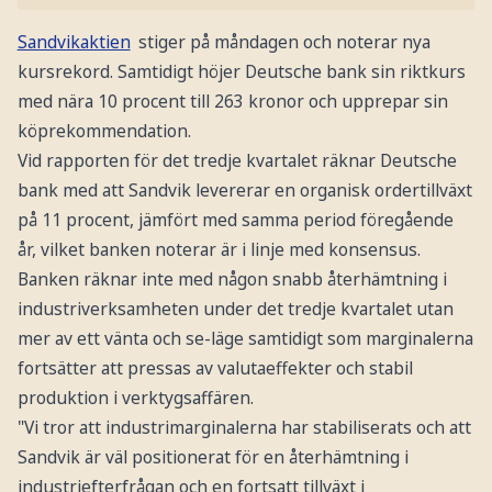
Sandvikaktien
stiger på måndagen och noterar nya
kursrekord. Samtidigt höjer Deutsche bank sin riktkurs
med nära 10 procent till 263 kronor och upprepar sin
köprekommendation.
Vid rapporten för det tredje kvartalet räknar Deutsche
bank med att Sandvik levererar en organisk ordertillväxt
på 11 procent, jämfört med samma period föregående
år, vilket banken noterar är i linje med konsensus.
Banken räknar inte med någon snabb återhämtning i
industriverksamheten under det tredje kvartalet utan
mer av ett vänta och se-läge samtidigt som marginalerna
fortsätter att pressas av valutaeffekter och stabil
produktion i verktygsaffären.
"Vi tror att industrimarginalerna har stabiliserats och att
Sandvik är väl positionerat för en återhämtning i
industriefterfrågan och en fortsatt tillväxt i