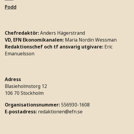
Podd
Chefredaktör:
Anders Hägerstrand
VD, EFN Ekonomikanalen:
Maria Nordin Wessman
Redaktionschef och tf ansvarig utgivare:
Eric
Emanuelsson
Adress
Blasieholmstorg 12
106 70 Stockholm
Organisationsnummer:
556930-1608
E-postadress:
redaktionen@efn.se