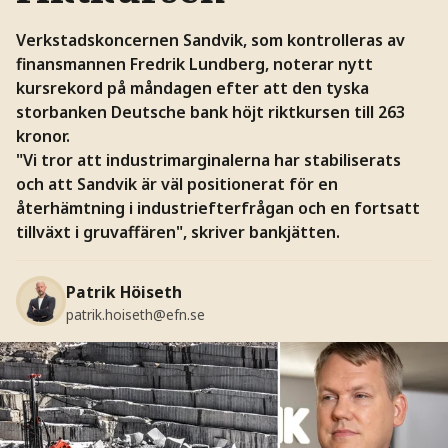
Verkstadskoncernen Sandvik, som kontrolleras av
finansmannen Fredrik Lundberg, noterar nytt
kursrekord på måndagen efter att den tyska
storbanken Deutsche bank höjt riktkursen till 263
kronor.
"Vi tror att industrimarginalerna har stabiliserats
och att Sandvik är väl positionerat för en
återhämtning i industriefterfrågan och en fortsatt
tillväxt i gruvaffären", skriver bankjätten.
Patrik Höiseth
patrik.hoiseth@efn.se