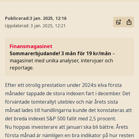
Publicerad:
3 jan. 2025, 12:16
Uppdaterad:
3 jan. 2025, 12:21
Finansmagasinet
Sommarerbjudande! 3 mån för 19 kr/mån
–
magasinet med unika analyser, intervjuer och
reportage.
Efter ett otrolig prestation under 2024:s elva första
månader tappade de stora indexen fart i december. Det
förväntade tomterallyt uteblev och när årets sista
månad lades till handlingarna kunde det konstateras att
det breda indexet S&P 500 fallit med 2,5 procent.
Nu hoppas investerare att januari ska bli bättre. Årets
första månad är nämligen en bra indikator på hur resten