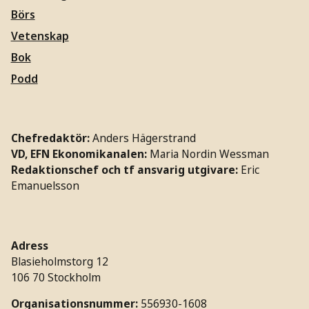
Börs
Vetenskap
Bok
Podd
Chefredaktör:
Anders Hägerstrand
VD, EFN Ekonomikanalen:
Maria Nordin Wessman
Redaktionschef och tf ansvarig utgivare:
Eric
Emanuelsson
Adress
Blasieholmstorg 12
106 70 Stockholm
Organisationsnummer:
556930-1608