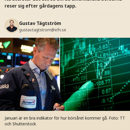
reser sig efter gårdagens tapp.
Gustav Tägtström
gustav.tagtstrom@efn.se
Januari är en bra indikator för hur börsåret kommer gå.
Foto: TT
och Shutterstock