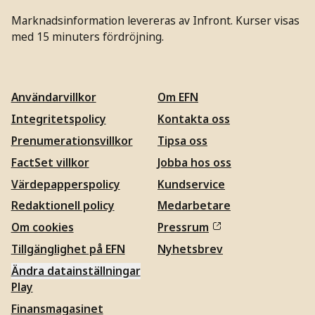
Marknadsinformation levereras av Infront. Kurser visas
med 15 minuters fördröjning.
Användarvillkor
Om EFN
Integritetspolicy
Kontakta oss
Prenumerationsvillkor
Tipsa oss
FactSet villkor
Jobba hos oss
Värdepapperspolicy
Kundservice
Redaktionell policy
Medarbetare
Om cookies
Pressrum
Tillgänglighet på EFN
Nyhetsbrev
Ändra datainställningar
Play
Finansmagasinet