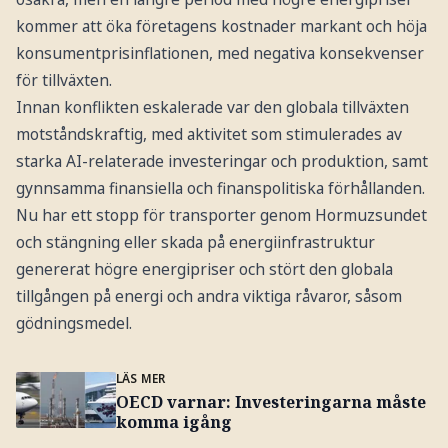
kommer att öka företagens kostnader markant och höja
konsumentprisinflationen, med negativa konsekvenser
för tillväxten.
Innan konflikten eskalerade var den globala tillväxten
motståndskraftig, med aktivitet som stimulerades av
starka AI-relaterade investeringar och produktion, samt
gynnsamma finansiella och finanspolitiska förhållanden.
Nu har ett stopp för transporter genom Hormuzsundet
och stängning eller skada på energiinfrastruktur
genererat högre energipriser och stört den globala
tillgången på energi och andra viktiga råvaror, såsom
gödningsmedel.
LÄS MER
OECD varnar: Investeringarna måste
komma igång