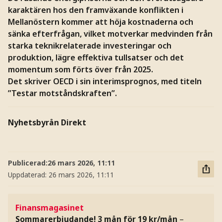
karaktären hos den framväxande konflikten i
Mellanöstern kommer att höja kostnaderna och
sänka efterfrågan, vilket motverkar medvinden från
starka teknikrelaterade investeringar och
produktion, lägre effektiva tullsatser och det
momentum som förts över från 2025.
Det skriver OECD i sin interimsprognos, med titeln
”Testar motståndskraften”.
Nyhetsbyrån Direkt
Publicerad:
26 mars 2026, 11:11
Uppdaterad:
26 mars 2026, 11:11
Finansmagasinet
Sommarerbjudande! 3 mån för 19 kr/mån
–