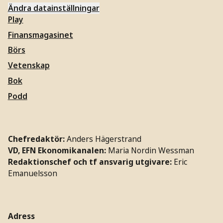
Ändra datainställningar
Play
Finansmagasinet
Börs
Vetenskap
Bok
Podd
Chefredaktör:
Anders Hägerstrand
VD, EFN Ekonomikanalen:
Maria Nordin Wessman
Redaktionschef och tf ansvarig utgivare:
Eric
Emanuelsson
Adress