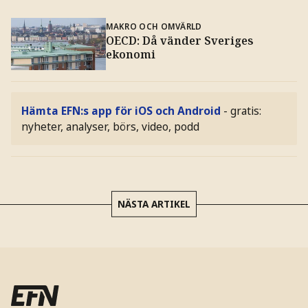
MAKRO OCH OMVÄRLD
OECD: Då vänder Sveriges
ekonomi
Hämta EFN:s app för iOS och Android
- gratis:
nyheter, analyser, börs, video, podd
NÄSTA ARTIKEL