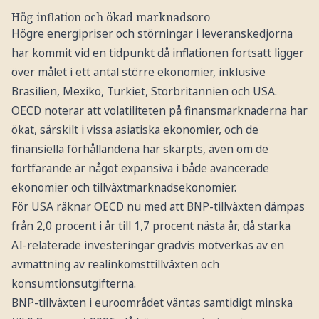
Hög inflation och ökad marknadsoro
Högre energipriser och störningar i leveranskedjorna
har kommit vid en tidpunkt då inflationen fortsatt ligger
över målet i ett antal större ekonomier, inklusive
Brasilien, Mexiko, Turkiet, Storbritannien och USA.
OECD noterar att volatiliteten på finansmarknaderna har
ökat, särskilt i vissa asiatiska ekonomier, och de
finansiella förhållandena har skärpts, även om de
fortfarande är något expansiva i både avancerade
ekonomier och tillväxtmarknadsekonomier.
För USA räknar OECD nu med att BNP-tillväxten dämpas
från 2,0 procent i år till 1,7 procent nästa år, då starka
AI-relaterade investeringar gradvis motverkas av en
avmattning av realinkomsttillväxten och
konsumtionsutgifterna.
BNP-tillväxten i euroområdet väntas samtidigt minska