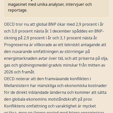
magasinet med unika analyser, intervjuer och
reportage.
OECD tror nu att global BNP ökar med 2,9 procent i år
och 3,0 procent nästa år. I december spåddes en BNP-
ökning på 2,9 procent i år och 3,1 procent nästa år.
Prognoserna är villkorade av ett tekniskt antagande att
den nuvarande omfattningen av störningar på
energimarknaden avtar över tid, och att priserna på olja,
gas och gödningsmedel gradvis minskar från mitten av
2026 och framåt.
OECD noterar att den framväxande konflikten i
Mellanöstern har mänskliga och ekonomiska kostnader
för de direkt inblandade länderna och kommer att sätta
den globala ekonomins motståndskraft på prov.
Konfliktens omfattning och varaktighet är mycket
osäkra, men en längre period med högre energipriser