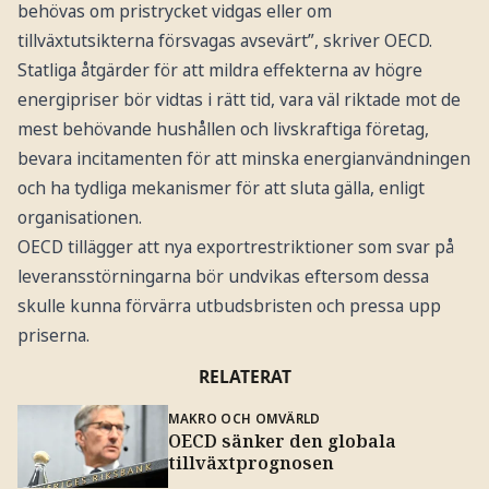
behövas om pristrycket vidgas eller om
tillväxtutsikterna försvagas avsevärt”, skriver OECD.
Statliga åtgärder för att mildra effekterna av högre
energipriser bör vidtas i rätt tid, vara väl riktade mot de
mest behövande hushållen och livskraftiga företag,
bevara incitamenten för att minska energianvändningen
och ha tydliga mekanismer för att sluta gälla, enligt
organisationen.
OECD tillägger att nya exportrestriktioner som svar på
leveransstörningarna bör undvikas eftersom dessa
skulle kunna förvärra utbudsbristen och pressa upp
priserna.
RELATERAT
MAKRO OCH OMVÄRLD
OECD sänker den globala
tillväxtprognosen