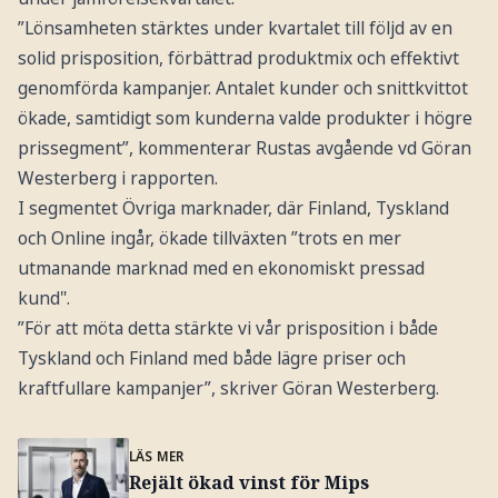
”Lönsamheten stärktes under kvartalet till följd av en
solid prisposition, förbättrad produktmix och effektivt
genomförda kampanjer. Antalet kunder och snittkvittot
ökade, samtidigt som kunderna valde produkter i högre
prissegment”, kommenterar Rustas avgående vd Göran
Westerberg i rapporten.
I segmentet Övriga marknader, där Finland, Tyskland
och Online ingår, ökade tillväxten ”trots en mer
utmanande marknad med en ekonomiskt pressad
kund".
”För att möta detta stärkte vi vår prisposition i både
Tyskland och Finland med både lägre priser och
kraftfullare kampanjer”, skriver Göran Westerberg.
LÄS MER
Rejält ökad vinst för Mips