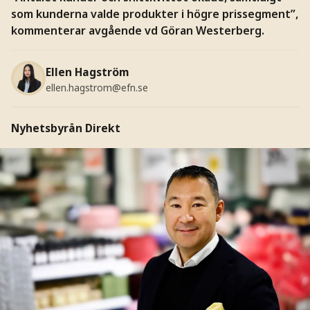
som kunderna valde produkter i högre prissegment”,
kommenterar avgående vd Göran Westerberg.
Ellen Hagström
ellen.hagstrom@efn.se
Nyhetsbyrån Direkt