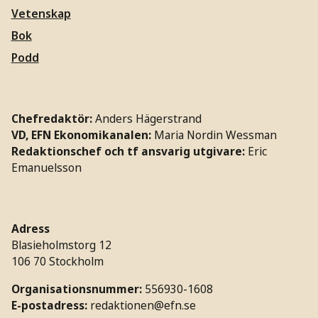
Vetenskap
Bok
Podd
Chefredaktör:
Anders Hägerstrand
VD, EFN Ekonomikanalen:
Maria Nordin Wessman
Redaktionschef och tf ansvarig utgivare:
Eric
Emanuelsson
Adress
Blasieholmstorg 12
106 70 Stockholm
Organisationsnummer:
556930-1608
E-postadress:
redaktionen@efn.se