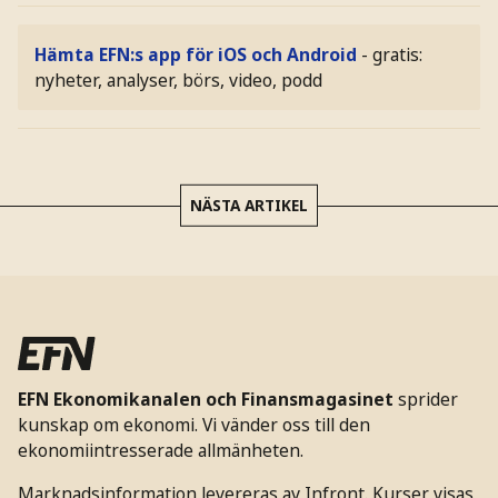
Hämta EFN:s app för iOS och Android
- gratis:
nyheter, analyser, börs, video, podd
NÄSTA ARTIKEL
EFN Ekonomikanalen och Finansmagasinet
sprider
kunskap om ekonomi. Vi vänder oss till den
ekonomiintresserade allmänheten.
Marknadsinformation levereras av Infront. Kurser visas