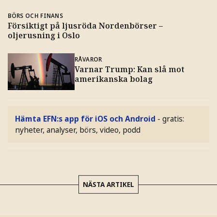
BÖRS OCH FINANS
Försiktigt på ljusröda Nordenbörser –
oljerusning i Oslo
RÅVAROR
Varnar Trump: Kan slå mot
amerikanska bolag
Hämta EFN:s app för iOS och Android
- gratis:
nyheter, analyser, börs, video, podd
NÄSTA ARTIKEL