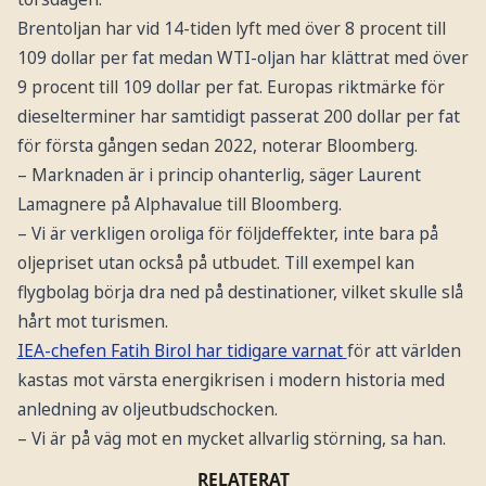
Brentoljan har vid 14-tiden lyft med över 8 procent till
109 dollar per fat medan WTI-oljan har klättrat med över
9 procent till 109 dollar per fat. Europas riktmärke för
dieselterminer har samtidigt passerat 200 dollar per fat
för första gången sedan 2022, noterar Bloomberg.
– Marknaden är i princip ohanterlig, säger Laurent
Lamagnere på Alphavalue till Bloomberg.
– Vi är verkligen oroliga för följdeffekter, inte bara på
oljepriset utan också på utbudet. Till exempel kan
flygbolag börja dra ned på destinationer, vilket skulle slå
hårt mot turismen.
IEA-chefen Fatih Birol har tidigare varnat
för att världen
kastas mot värsta energikrisen i modern historia med
anledning av oljeutbudschocken.
– Vi är på väg mot en mycket allvarlig störning, sa han.
RELATERAT