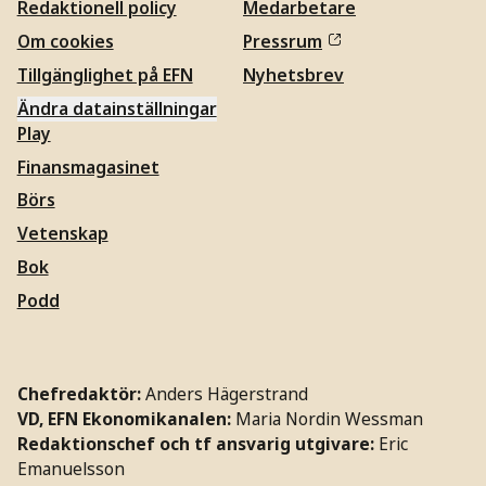
Redaktionell policy
Medarbetare
Om cookies
Pressrum
Tillgänglighet på EFN
Nyhetsbrev
Ändra datainställningar
Play
Finansmagasinet
Börs
Vetenskap
Bok
Podd
Chefredaktör:
Anders Hägerstrand
VD, EFN Ekonomikanalen:
Maria Nordin Wessman
Redaktionschef och tf ansvarig utgivare:
Eric
Emanuelsson