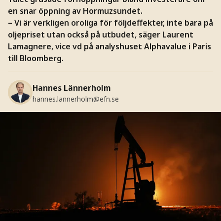
en snar öppning av Hormuzsundet.
– Vi är verkligen oroliga för följdeffekter, inte bara på
oljepriset utan också på utbudet, säger Laurent
Lamagnere, vice vd på analyshuset Alphavalue i Paris
till Bloomberg.
Hannes Lännerholm
hannes.lannerholm@efn.se