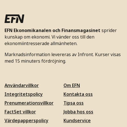
EFN Ekonomikanalen och Finansmagasinet
sprider
kunskap om ekonomi. Vi vänder oss till den
ekonomiintresserade allmänheten.
Marknadsinformation levereras av Infront. Kurser visas
med 15 minuters fördröjning.
Användarvillkor
Om EFN
Integritetspolicy
Kontakta oss
Prenumerationsvillkor
Tipsa oss
FactSet villkor
Jobba hos oss
Värdepapperspolicy
Kundservice