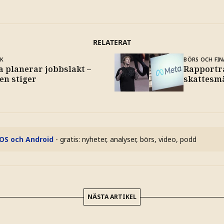
RELATERAT
IK
BÖRS OCH FIN
a planerar jobbslakt –
Rapportra
en stiger
skattesm
iOS och Android
- gratis: nyheter, analyser, börs, video, podd
NÄSTA ARTIKEL