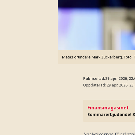
Metas grundare Mark Zuckerberg.
Foto:
Publicerad:
29 apr. 2026, 22:
Uppdaterad:
29 apr. 2026, 23
Finansmagasinet
Sommarerbjudande! 3
Analytikernas förväntni