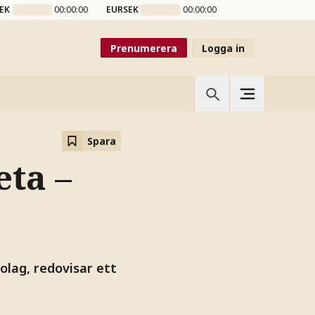
EK
00:00:00
EURSEK
00:00:00
Prenumerera
Logga in
Spara
eta –
lag, redovisar ett