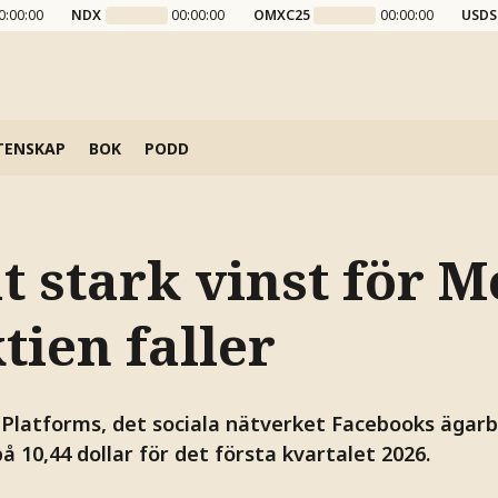
0:00:00
NDX
00:00:00
OMXC25
00:00:00
USDS
TENSKAP
BOK
PODD
 stark vinst för M
tien faller
latforms, det sociala nätverket Facebooks ägarbo
å 10,44 dollar för det första kvartalet 2026.