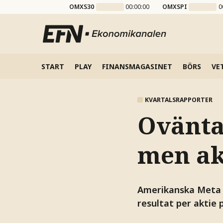
OMXS30
00:00:00
OMXSPI
0
START
PLAY
FINANSMAGASINET
BÖRS
VE
KVARTALSRAPPORTER
Oväntat
men ak
Amerikanska Meta P
resultat per aktie p