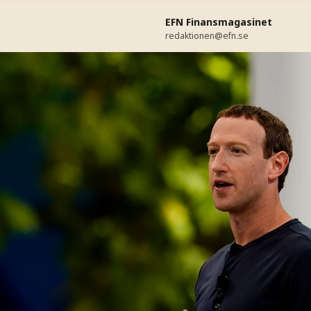
EFN Finansmagasinet
redaktionen@efn.se