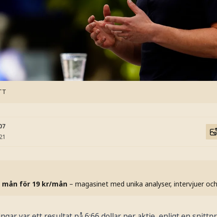
 TT
07
:21
 mån för 19 kr/mån
– magasinet med unika analyser, intervjuer oc
ngar var ett resultat på 6:66 dollar per aktie, enligt en snitt