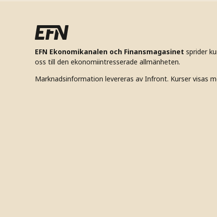
EFN Ekonomikanalen och Finansmagasinet
sprider k
oss till den ekonomiintresserade allmänheten.
Marknadsinformation levereras av Infront. Kurser visas m