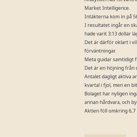
Market Intelligence.
Intäkterna kom in på 56,
I resultatet ingår en sk
hade varit 3:13 dollar lä
Det är därför oklart i 
förväntningar.
Meta guidar samtidigt f
Det är en höjning från 
Antalet dagligt aktiva
kvartal i fjol, men en b
Bolaget har nyligen ing
annan hårdvara, och byg
Aktien föll omkring 6,7