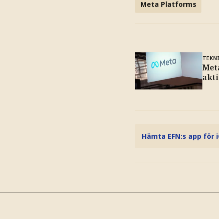
Meta Platforms
TEKN
Met
akti
Hämta EFN:s app för 