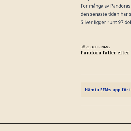
För många av Pandoras s
den senaste tiden har st
Silver ligger runt 97 d
BÖRS OCH FINANS
Pandora faller efter
Hämta EFN:s app för 