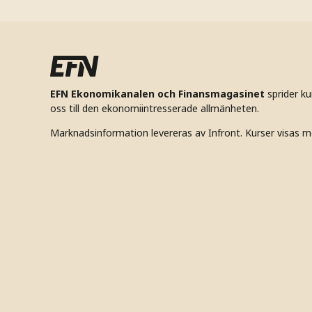
EFN Ekonomikanalen och Finansmagasinet
sprider k
oss till den ekonomiintresserade allmänheten.
Marknadsinformation levereras av Infront. Kurser visas m