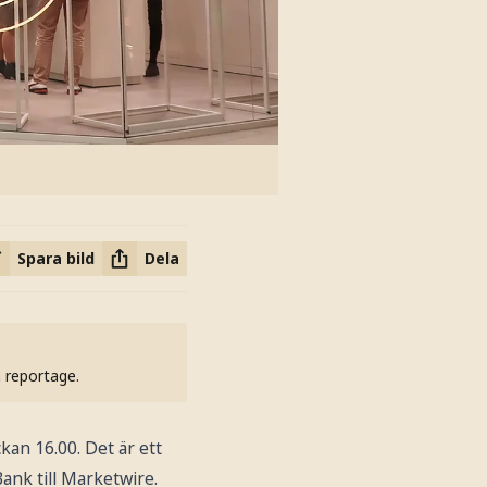
Spara bild
Dela
h reportage.
ckan 16.00. Det är ett
ank till Marketwire.