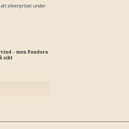
att silverpriset under
tvind – men Pandora
å sikt