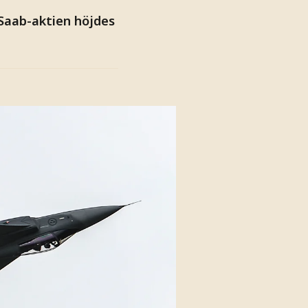
 Saab-aktien höjdes