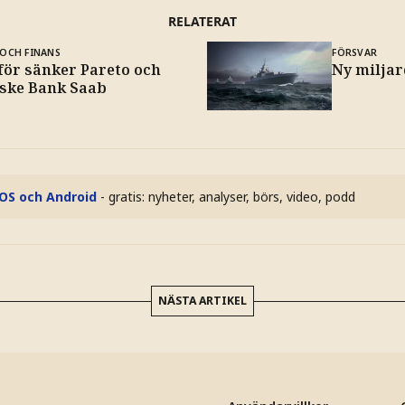
RELATERAT
OCH FINANS
FÖRSVAR
för sänker Pareto och
Ny miljar
ske Bank Saab
iOS och Android
- gratis: nyheter, analyser, börs, video, podd
NÄSTA ARTIKEL