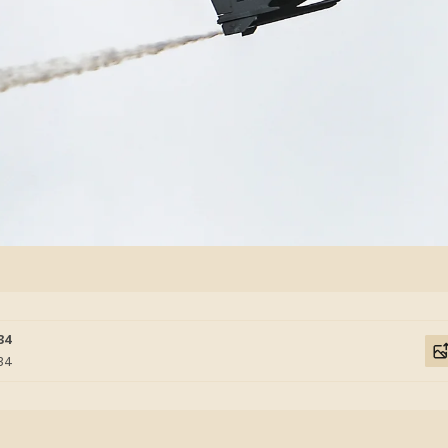
34
34