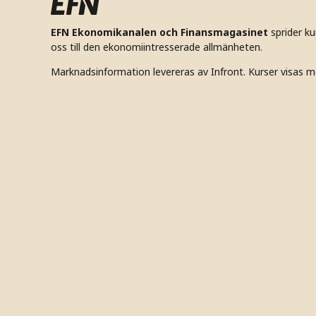
EFN Ekonomikanalen och Finansmagasinet
sprider k
oss till den ekonomiintresserade allmänheten.
Marknadsinformation levereras av Infront. Kurser visas m