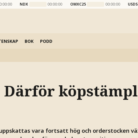
0:00:00
NDX
00:00:00
OMXC25
00:00:00
USDS
TENSKAP
BOK
PODD
: Därför köpstämpl
uppskattas vara fortsatt hög och orderstocken väx