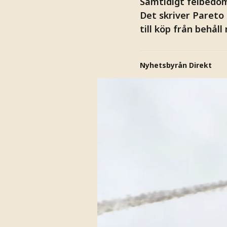
Samtidigt felbedöm
Det skriver Pareto
till köp från behåll
Nyhetsbyrån Direkt